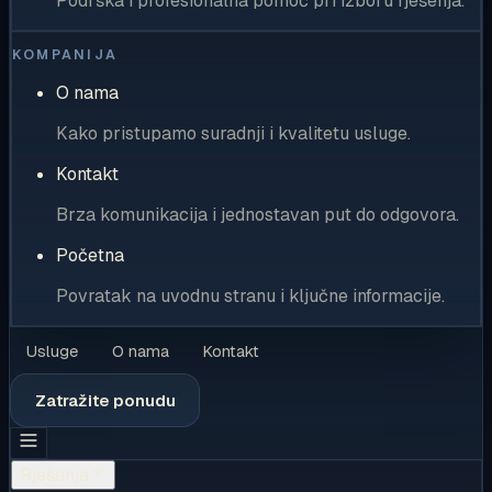
Podrška i profesionalna pomoć pri izboru rješenja.
KOMPANIJA
O nama
Kako pristupamo suradnji i kvalitetu usluge.
Kontakt
Brza komunikacija i jednostavan put do odgovora.
Početna
Povratak na uvodnu stranu i ključne informacije.
Usluge
O nama
Kontakt
Zatražite ponudu
Rješenja