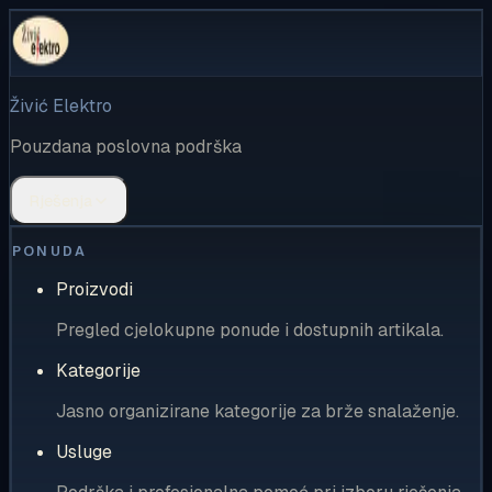
Živić Elektro
Pouzdana poslovna podrška
Rješenja
PONUDA
Proizvodi
Pregled cjelokupne ponude i dostupnih artikala.
Kategorije
Jasno organizirane kategorije za brže snalaženje.
Usluge