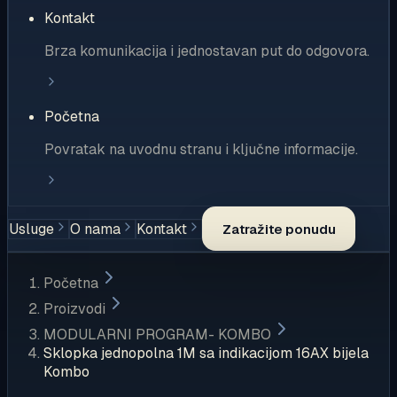
Kontakt
Brza komunikacija i jednostavan put do odgovora.
Početna
Povratak na uvodnu stranu i ključne informacije.
Usluge
O nama
Kontakt
Zatražite ponudu
Početna
Proizvodi
MODULARNI PROGRAM- KOMBO
Sklopka jednopolna 1M sa indikacijom 16AX bijela
Kombo