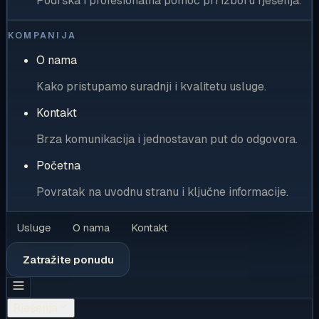
Podrška i profesionalna pomoć pri izboru rješenja.
KOMPANIJA
O nama
Kako pristupamo suradnji i kvalitetu usluge.
Kontakt
Brza komunikacija i jednostavan put do odgovora.
Početna
Povratak na uvodnu stranu i ključne informacije.
Usluge
O nama
Kontakt
Zatražite ponudu
Rješenja