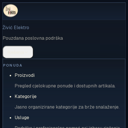
Živić Elektro
Pouzdana poslovna podrška
Rješenja
PONUDA
Proizvodi
Pregled cjelokupne ponude i dostupnih artikala.
Kategorije
Jasno organizirane kategorije za brže snalaženje.
Usluge