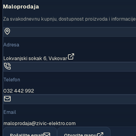
Maloprodaja
Za svakodnevnu kupnju, dostupnost proizvoda i informacije 
Adresa
Lokvanjski sokak 6, Vukovar
Telefon
032 442 992
Email
maloprodaja
@
zivic-elektro.com
Pošaljite email
Otvorite mapu