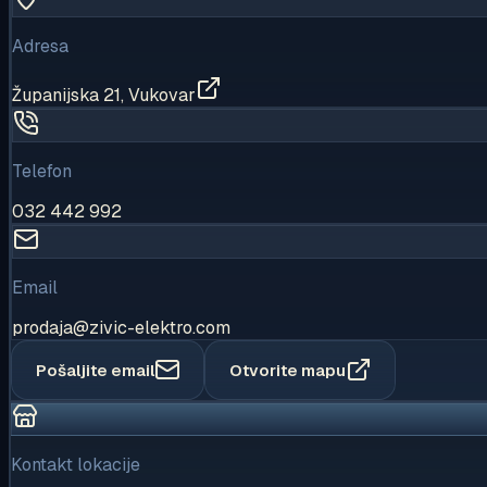
Adresa
Županijska 21, Vukovar
Telefon
032 442 992
Email
prodaja
@
zivic-elektro.com
Pošaljite email
Otvorite mapu
Kontakt lokacije