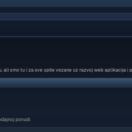
ali smo tu i za sve upite vezane uz razvoj web aplikacija i p
odajnoj ponudi.