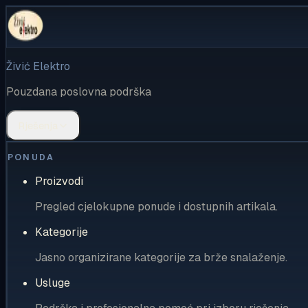
Živić Elektro
Pouzdana poslovna podrška
Rješenja
PONUDA
Proizvodi
Pregled cjelokupne ponude i dostupnih artikala.
Kategorije
Jasno organizirane kategorije za brže snalaženje.
Usluge