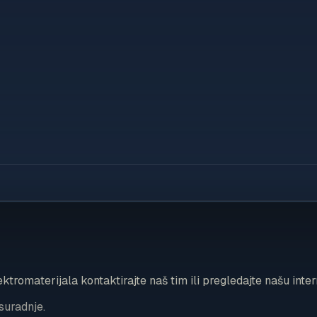
ktromaterijala kontaktirajte naš tim ili pregledajte našu inte
suradnje.