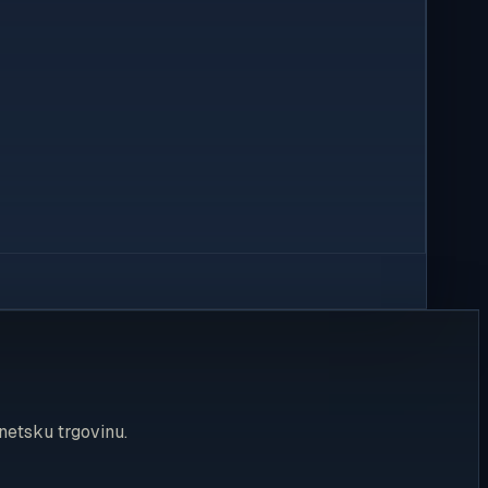
rnetsku trgovinu.