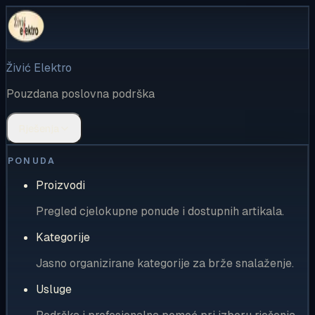
Živić Elektro
Pouzdana poslovna podrška
Rješenja
PONUDA
Proizvodi
Pregled cjelokupne ponude i dostupnih artikala.
Kategorije
Jasno organizirane kategorije za brže snalaženje.
Usluge