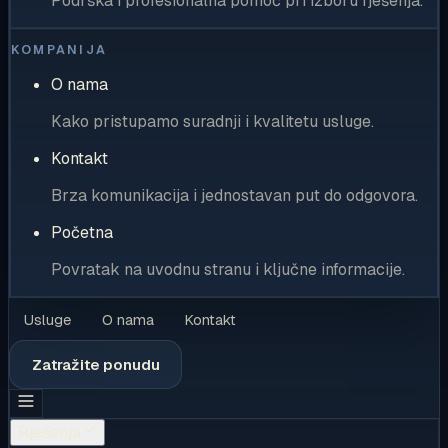
Podrška i profesionalna pomoć pri izboru rješenja.
KOMPANIJA
O nama
Kako pristupamo suradnji i kvalitetu usluge.
Kontakt
Brza komunikacija i jednostavan put do odgovora.
Početna
Povratak na uvodnu stranu i ključne informacije.
Usluge
O nama
Kontakt
Zatražite ponudu
Rješenja