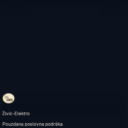
Kontaktirajte nas
Pregledajte internetsku trgovinu
Živić-Elektro
Pouzdana poslovna podrška