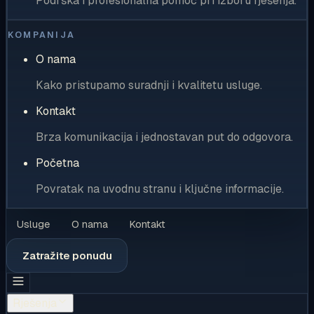
Podrška i profesionalna pomoć pri izboru rješenja.
KOMPANIJA
O nama
Kako pristupamo suradnji i kvalitetu usluge.
Kontakt
Brza komunikacija i jednostavan put do odgovora.
Početna
Povratak na uvodnu stranu i ključne informacije.
Usluge
O nama
Kontakt
Zatražite ponudu
Rješenja