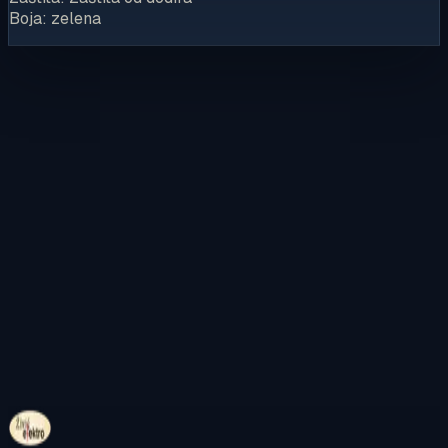
Boja: zelena
Kontaktirajte nas
Pregledajte internetsku trgovinu