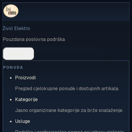
Živić Elektro
Pouzdana poslovna podrška
Rješenja
PONUDA
Proizvodi
Pregled cjelokupne ponude i dostupnih artikala.
Kategorije
Jasno organizirane kategorije za brže snalaženje.
Usluge