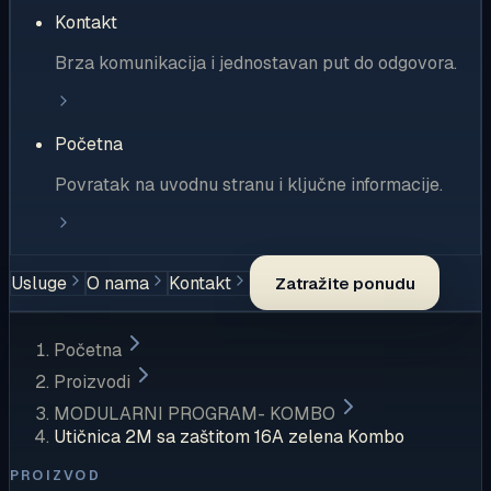
Kontakt
Brza komunikacija i jednostavan put do odgovora.
Početna
Povratak na uvodnu stranu i ključne informacije.
Usluge
O nama
Kontakt
Zatražite ponudu
Početna
Proizvodi
MODULARNI PROGRAM- KOMBO
Utičnica 2M sa zaštitom 16A zelena Kombo
PROIZVOD