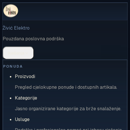
Živić Elektro
Pouzdana poslovna podrška
Rješenja
PONUDA
Proizvodi
Pregled cjelokupne ponude i dostupnih artikala.
Kategorije
Jasno organizirane kategorije za brže snalaženje.
Usluge