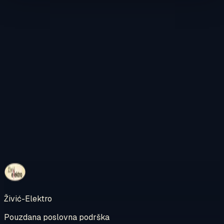
Kontaktirajte nas
Pregledajte internetsku trgovinu
Živić-Elektro
Pouzdana poslovna podrška