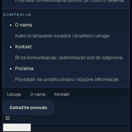
Podrška i profesionalna pomoć pri izboru rješenja.
KOMPANIJA
O nama
Kako pristupamo suradnji i kvalitetu usluge.
Kontakt
Brza komunikacija i jednostavan put do odgovora.
Početna
Povratak na uvodnu stranu i ključne informacije.
Usluge
O nama
Kontakt
Zatražite ponudu
Rješenja