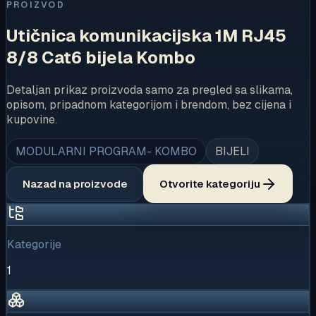
PROIZVOD
Utičnica komunikacijska 1M RJ45
8/8 Cat6 bijela Kombo
Detaljan prikaz proizvoda samo za pregled sa slikama,
opisom, pripadnom kategorijom i brendom, bez cijena i
kupovine.
MODULARNI PROGRAM- KOMBO
BIJELI
Nazad na proizvode
Otvorite kategoriju
Kategorije
1