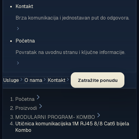
Kontakt
Brza komunikacija i jednostavan put do odgovora.
Početna
Povratak na uvodnu stranu i ključne informacije.
Usluge
O nama
Kontakt
Zatražite ponudu
Početna
Proizvodi
MODULARNI PROGRAM- KOMBO
Utičnica komunikacijska 1M RJ45 8/8 Cat6 bijela
Kombo