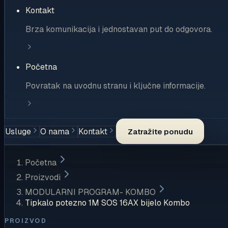
Kontakt
Brza komunikacija i jednostavan put do odgovora.
Početna
Povratak na uvodnu stranu i ključne informacije.
Usluge
O nama
Kontakt
Zatražite ponudu
Početna
Proizvodi
MODULARNI PROGRAM- KOMBO
Tipkalo potezno 1M SOS 16AX bijelo Kombo
PROIZVOD