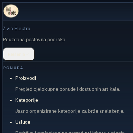
Živić Elektro
Pouzdana poslovna podrška
Rješenja
PONUDA
Proizvodi
Pregled cjelokupne ponude i dostupnih artikala.
Kategorije
Jasno organizirane kategorije za brže snalaženje.
Usluge