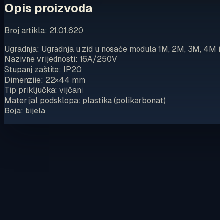
Opis proizvoda
Broj artikla: 21.01.620
Ugradnja: Ugradnja u zid u nosače modula 1M, 2M, 3M, 4M i
Nazivne vrijednosti: 16A/250V
Stupanj zaštite: IP20
Dimenzije: 22×44 mm
Tip priključka: vijčani
Materijal podsklopa: plastika (polikarbonat)
Boja: bijela