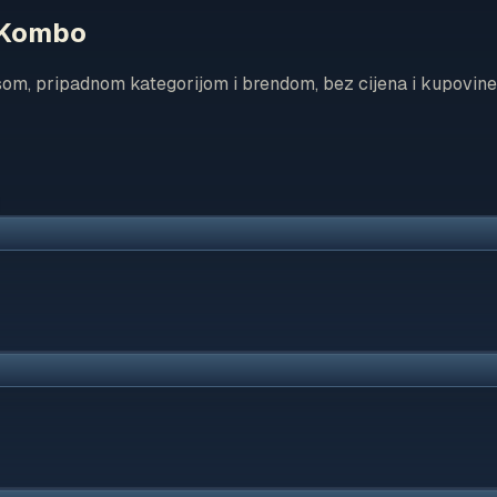
o Kombo
som, pripadnom kategorijom i brendom, bez cijena i kupovine