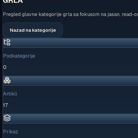
GRLA
Pregled glavne kategorije grla sa fokusom na jasan, read-on
Nazad na kategorije
Podkategorije
0
Artikli
17
Prikaz