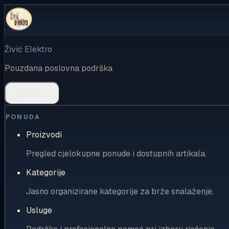
Živić Elektro
Pouzdana poslovna podrška
Rješenja
PONUDA
Proizvodi
Pregled cjelokupne ponude i dostupnih artikala.
Kategorije
Jasno organizirane kategorije za brže snalaženje.
Usluge