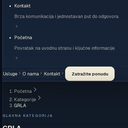
Kontakt
Brza komunikacija i jednostavan put do odgovora.
Početna
Povratak na uvodnu stranu i ključne informacije.
Usluge
O nama
Kontakt
Zatražite ponudu
Početna
Kategorije
GRLA
GLAVNA KATEGORIJA