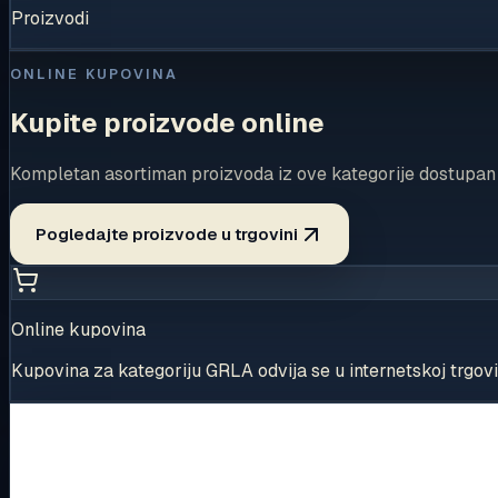
Proizvodi
ONLINE KUPOVINA
Kupite proizvode online
Kompletan asortiman proizvoda iz ove kategorije dostupan je
Pogledajte proizvode u trgovini
Online kupovina
Kupovina za kategoriju GRLA odvija se u internetskoj trgov
Proizvodi u kategoriji GRLA