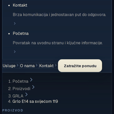
Kontakt
Brza komunikacija i jednostavan put do odgovora.
Početna
Povratak na uvodnu stranu i ključne informacije.
Usluge
O nama
Kontakt
Zatražite ponudu
Početna
Proizvodi
GRLA
Grlo E14 sa svijećom 119
PROIZVOD