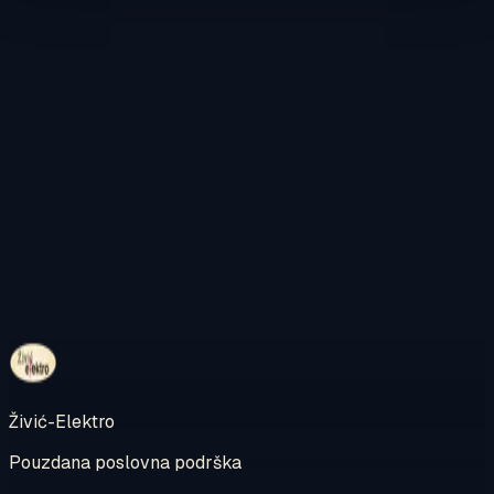
Kontaktirajte nas
Pregledajte internetsku trgovinu
Živić-Elektro
Pouzdana poslovna podrška