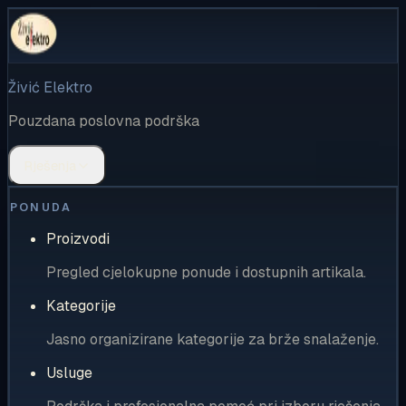
Živić Elektro
Pouzdana poslovna podrška
Rješenja
PONUDA
Proizvodi
Pregled cjelokupne ponude i dostupnih artikala.
Kategorije
Jasno organizirane kategorije za brže snalaženje.
Usluge