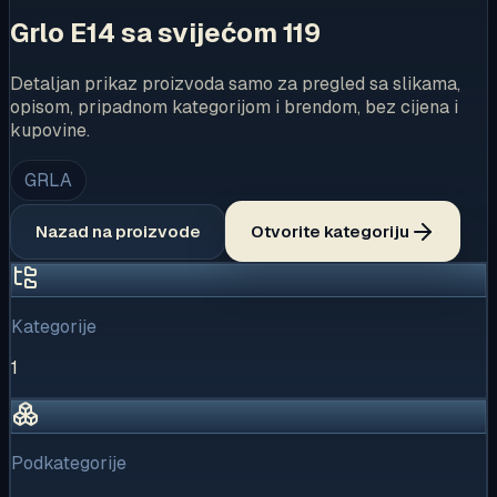
Grlo E14 sa svijećom 119
Detaljan prikaz proizvoda samo za pregled sa slikama,
opisom, pripadnom kategorijom i brendom, bez cijena i
kupovine.
GRLA
Nazad na proizvode
Otvorite kategoriju
Kategorije
1
Podkategorije