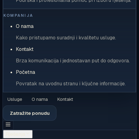
Podrška i profesionalna pomoć pri izboru rješenja.
KOMPANIJA
O nama
Kako pristupamo suradnji i kvalitetu usluge.
Kontakt
Brza komunikacija i jednostavan put do odgovora.
Početna
Povratak na uvodnu stranu i ključne informacije.
Usluge
O nama
Kontakt
Zatražite ponudu
Rješenja