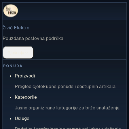
Živić Elektro
Pouzdana poslovna podrška
Rješenja
PONUDA
Proizvodi
Pregled cjelokupne ponude i dostupnih artikala.
Kategorije
Jasno organizirane kategorije za brže snalaženje.
Usluge