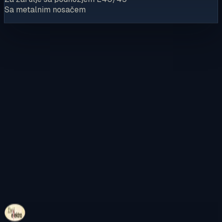
Sa metalnim nosačem
Kontaktirajte nas
Pregledajte internetsku trgovinu