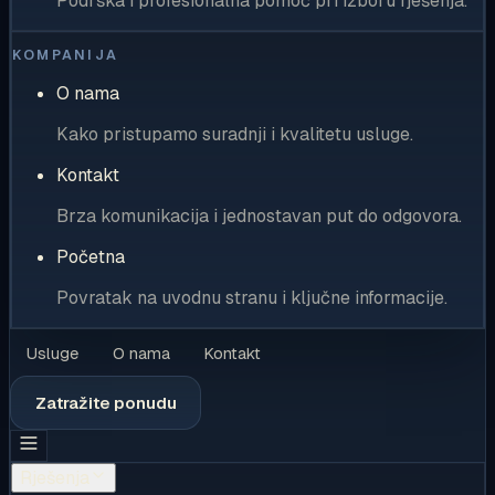
Podrška i profesionalna pomoć pri izboru rješenja.
KOMPANIJA
O nama
Kako pristupamo suradnji i kvalitetu usluge.
Kontakt
Brza komunikacija i jednostavan put do odgovora.
Početna
Povratak na uvodnu stranu i ključne informacije.
Usluge
O nama
Kontakt
Zatražite ponudu
Rješenja