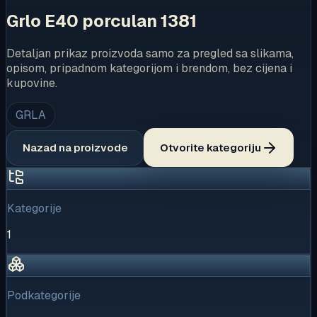
Grlo E40 porculan 1381
Detaljan prikaz proizvoda samo za pregled sa slikama,
opisom, pripadnom kategorijom i brendom, bez cijena i
kupovine.
GRLA
Nazad na proizvode
Otvorite kategoriju
Kategorije
1
Podkategorije