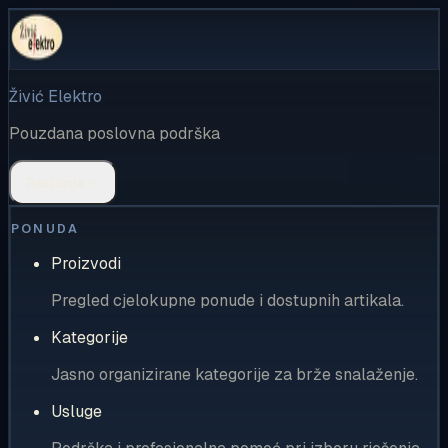
Živić Elektro
Pouzdana poslovna podrška
Rješenja
PONUDA
Proizvodi
Pregled cjelokupne ponude i dostupnih artikala.
Kategorije
Jasno organizirane kategorije za brže snalaženje.
Usluge