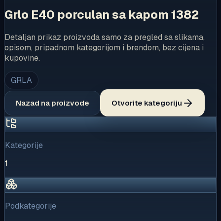
Grlo E40 porculan sa kapom 1382
Detaljan prikaz proizvoda samo za pregled sa slikama,
opisom, pripadnom kategorijom i brendom, bez cijena i
kupovine.
GRLA
Nazad na proizvode
Otvorite kategoriju
Kategorije
1
Podkategorije