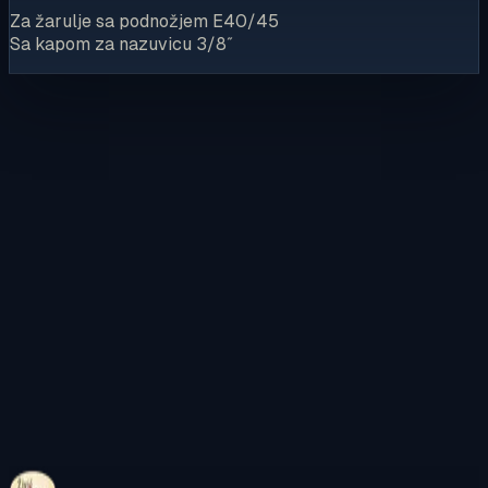
Za žarulje sa podnožjem E40/45
Sa kapom za nazuvicu 3/8˝
Kontaktirajte nas
Pregledajte internetsku trgovinu