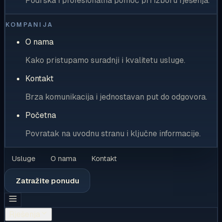
Podrška i profesionalna pomoć pri izboru rješenja.
KOMPANIJA
O nama
Kako pristupamo suradnji i kvalitetu usluge.
Kontakt
Brza komunikacija i jednostavan put do odgovora.
Početna
Povratak na uvodnu stranu i ključne informacije.
Usluge
O nama
Kontakt
Zatražite ponudu
Rješenja