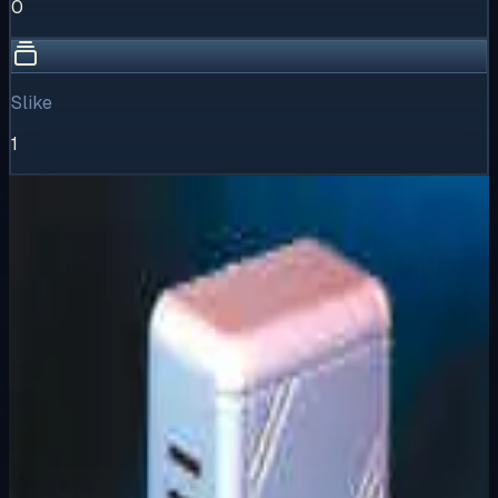
0
Slike
1
Vizualni pregled
1
/
1
Puni prikaz
Kliknite za detaljniji pregled slike
Osnovne informacije
Brend
Elid
Kategorija
KUĆNA ZVONA