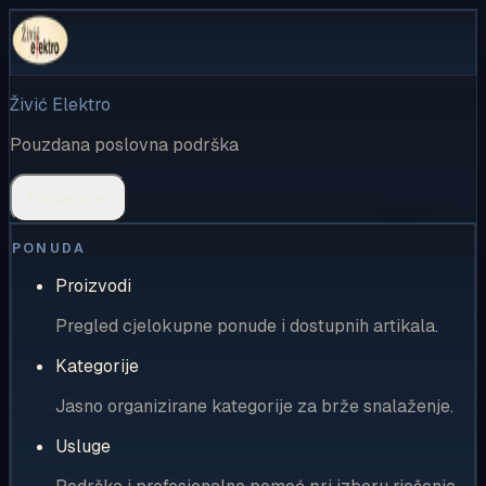
Živić Elektro
Pouzdana poslovna podrška
Rješenja
PONUDA
Proizvodi
Pregled cjelokupne ponude i dostupnih artikala.
Kategorije
Jasno organizirane kategorije za brže snalaženje.
Usluge