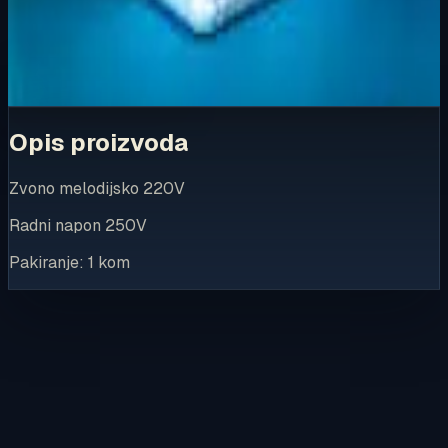
Za kompletnu dostupnost i internetsku kupnju posjetite
trgovinu.
Kupi u trgovini
Opis proizvoda
Zvono melodijsko 220V
Radni napon 250V
Pakiranje: 1 kom