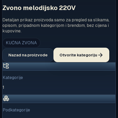
Zvono melodijsko 220V
Detaljan prikaz proizvoda samo za pregled sa slikama,
opisom, pripadnom kategorijom i brendom, bez cijena i
kupovine.
KUĆNA ZVONA
Nazad na proizvode
Otvorite kategoriju
Kategorije
1
Podkategorije