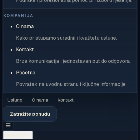
Podrška i profesionalna pomoć pri izboru rješenja.
KOMPANIJA
O nama
Kako pristupamo suradnji i kvalitetu usluge.
Kontakt
Brza komunikacija i jednostavan put do odgovora.
Početna
Povratak na uvodnu stranu i ključne informacije.
Usluge
O nama
Kontakt
Zatražite ponudu
Rješenja