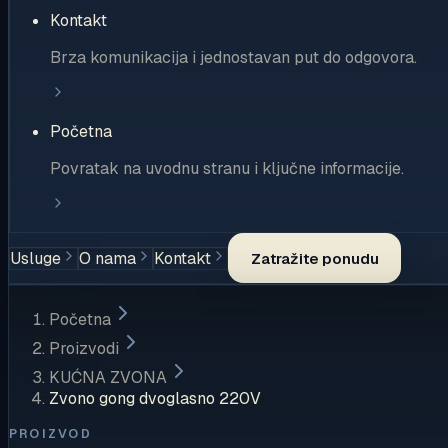
Kontakt
Brza komunikacija i jednostavan put do odgovora.
Početna
Povratak na uvodnu stranu i ključne informacije.
Usluge
O nama
Kontakt
Zatražite ponudu
Početna
Proizvodi
KUĆNA ZVONA
Zvono gong dvoglasno 220V
PROIZVOD