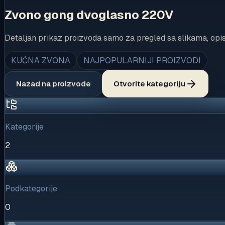
Zvono gong dvoglasno 220V
Detaljan prikaz proizvoda samo za pregled sa slikama, opi
KUĆNA ZVONA
NAJPOPULARNIJI PROIZVODI
Nazad na proizvode
Otvorite kategoriju
Kategorije
2
Podkategorije
0