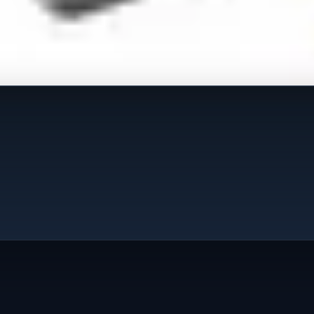
ovinu.