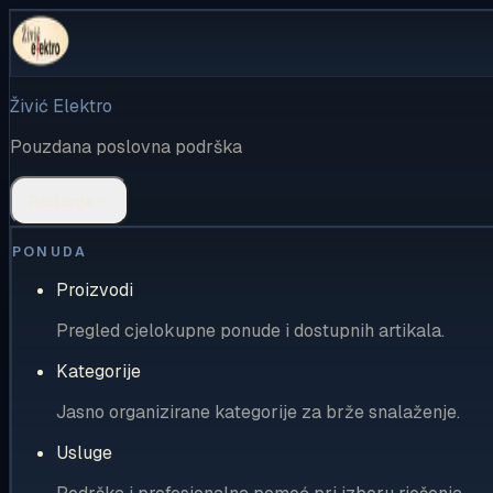
Živić Elektro
Pouzdana poslovna podrška
Rješenja
PONUDA
Proizvodi
Pregled cjelokupne ponude i dostupnih artikala.
Kategorije
Jasno organizirane kategorije za brže snalaženje.
Usluge