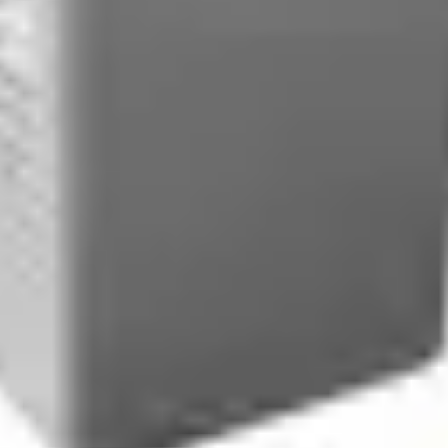
.
50V Pakiranje: 1 kom