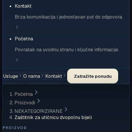
Kontakt
Brza komunikacija i jednostavan put do odgovora.
Početna
Povratak na uvodnu stranu i ključne informacije.
Usluge
O nama
Kontakt
Zatražite ponudu
Početna
Proizvodi
NEKATEGORIZIRANE
Zaštitnik za utičnicu dvopolnu bijeli
PROIZVOD