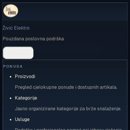
Živić Elektro
Pouzdana poslovna podrška
Rješenja
PONUDA
Proizvodi
Pregled cjelokupne ponude i dostupnih artikala.
Kategorije
Jasno organizirane kategorije za brže snalaženje.
Usluge