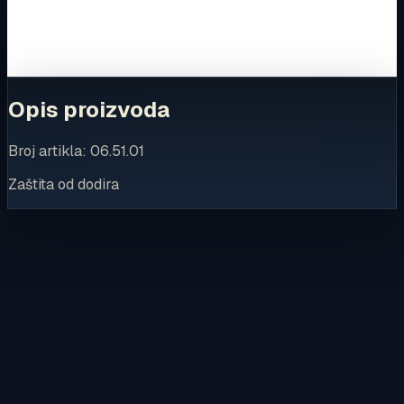
trgovinu.
Kupi u trgovini
Opis proizvoda
Broj artikla: 06.51.01
Zaštita od dodira