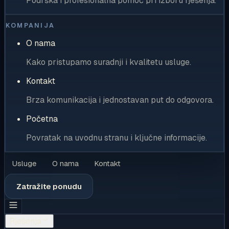
Podrška i profesionalna pomoć pri izboru rješenja.
KOMPANIJA
O nama
Kako pristupamo suradnji i kvalitetu usluge.
Kontakt
Brza komunikacija i jednostavan put do odgovora.
Početna
Povratak na uvodnu stranu i ključne informacije.
Usluge
O nama
Kontakt
Zatražite ponudu
Rješenja