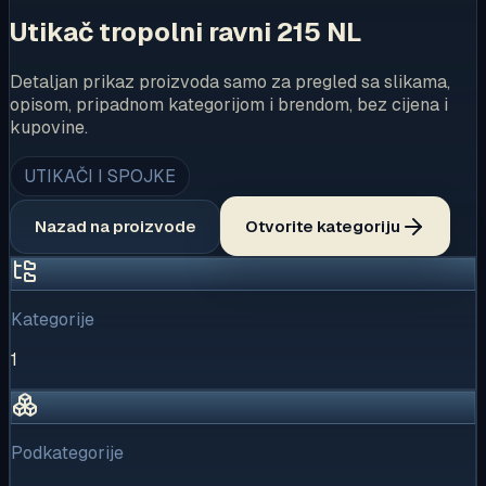
Utikač tropolni ravni 215 NL
Detaljan prikaz proizvoda samo za pregled sa slikama,
opisom, pripadnom kategorijom i brendom, bez cijena i
kupovine.
UTIKAČI I SPOJKE
Nazad na proizvode
Otvorite kategoriju
Kategorije
1
Podkategorije