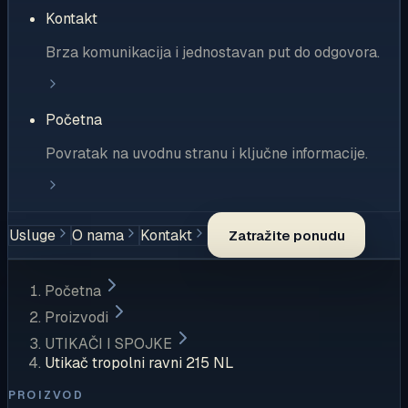
Kontakt
Brza komunikacija i jednostavan put do odgovora.
Početna
Povratak na uvodnu stranu i ključne informacije.
Usluge
O nama
Kontakt
Zatražite ponudu
Početna
Proizvodi
UTIKAČI I SPOJKE
Utikač tropolni ravni 215 NL
PROIZVOD