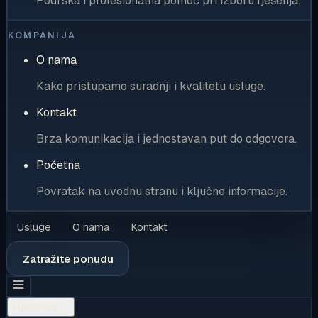
Podrška i profesionalna pomoć pri izboru rješenja.
KOMPANIJA
O nama
Kako pristupamo suradnji i kvalitetu usluge.
Kontakt
Brza komunikacija i jednostavan put do odgovora.
Početna
Povratak na uvodnu stranu i ključne informacije.
Usluge
O nama
Kontakt
Zatražite ponudu
Rješenja