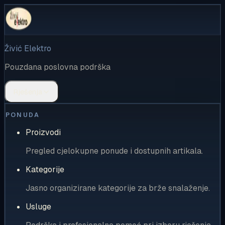
Živić Elektro
Pouzdana poslovna podrška
Rješenja
PONUDA
Proizvodi
Pregled cjelokupne ponude i dostupnih artikala.
Kategorije
Jasno organizirane kategorije za brže snalaženje.
Usluge