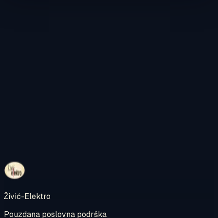
Kontaktirajte nas
Pregledajte internetsku trgovinu
Živić-Elektro
Pouzdana poslovna podrška