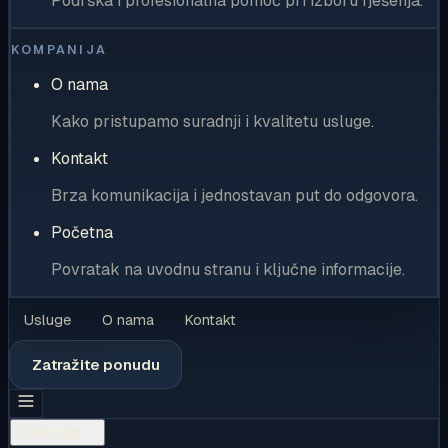
Podrška i profesionalna pomoć pri izboru rješenja.
KOMPANIJA
O nama
Kako pristupamo suradnji i kvalitetu usluge.
Kontakt
Brza komunikacija i jednostavan put do odgovora.
Početna
Povratak na uvodnu stranu i ključne informacije.
Usluge
O nama
Kontakt
Zatražite ponudu
Rješenja