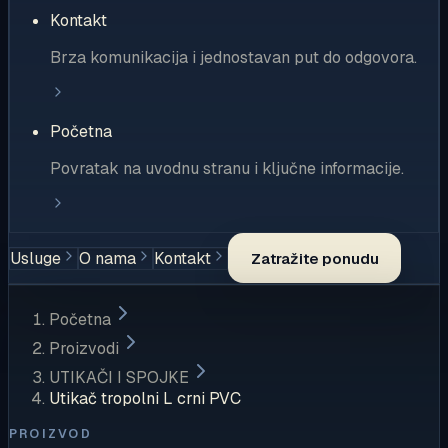
Kontakt
Brza komunikacija i jednostavan put do odgovora.
Početna
Povratak na uvodnu stranu i ključne informacije.
Usluge
O nama
Kontakt
Zatražite ponudu
Početna
Proizvodi
UTIKAČI I SPOJKE
Utikač tropolni L crni PVC
PROIZVOD