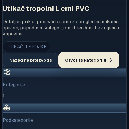
Utikač tropolni L crni PVC
Detaljan prikaz proizvoda samo za pregled sa slikama,
opisom, pripadnom kategorijom i brendom, bez cijena i
kupovine.
UTIKAČI I SPOJKE
Nazad na proizvode
Otvorite kategoriju
Kategorije
1
Podkategorije