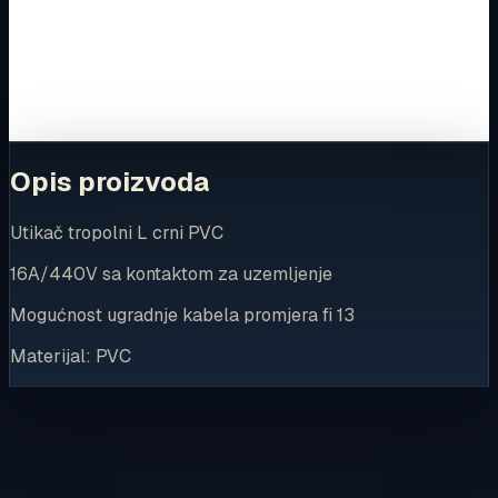
Za kompletnu dostupnost i internetsku kupnju posjetite
trgovinu.
Kupi u trgovini
Opis proizvoda
Utikač tropolni L crni PVC
16A/440V sa kontaktom za uzemljenje
Mogućnost ugradnje kabela promjera fi 13
Materijal: PVC