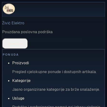
Živić Elektro
Pouzdana poslovna podrška
Rješenja
PONUDA
Proizvodi
Pregled cjelokupne ponude i dostupnih artikala.
Kategorije
Jasno organizirane kategorije za brže snalaženje.
Usluge