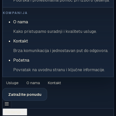
Podrška i profesionalna pomoć pri izboru rješenja.
KOMPANIJA
O nama
Kako pristupamo suradnji i kvalitetu usluge.
Kontakt
Brza komunikacija i jednostavan put do odgovora.
Početna
Povratak na uvodnu stranu i ključne informacije.
Usluge
O nama
Kontakt
Zatražite ponudu
Rješenja