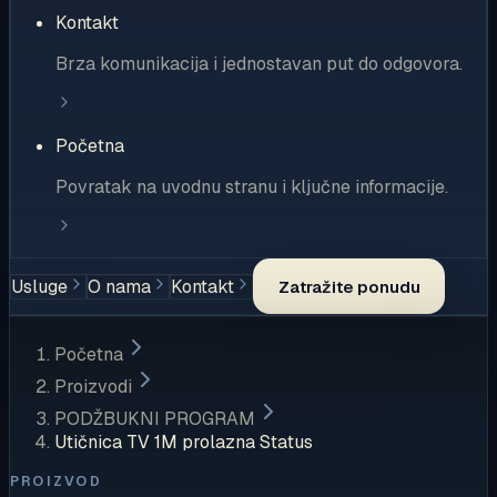
Kontakt
Brza komunikacija i jednostavan put do odgovora.
Početna
Povratak na uvodnu stranu i ključne informacije.
Usluge
O nama
Kontakt
Zatražite ponudu
Početna
Proizvodi
PODŽBUKNI PROGRAM
Utičnica TV 1M prolazna Status
PROIZVOD