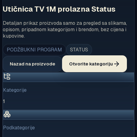
Utičnica TV 1M prolazna Status
Detaljan prikaz proizvoda samo za pregled sa slikama,
opisom, pripadnom kategorijom i brendom, bez cijena i
kupovine.
PODŽBUKNI PROGRAM
STATUS
Nazad na proizvode
Otvorite kategoriju
Kategorije
1
Podkategorije