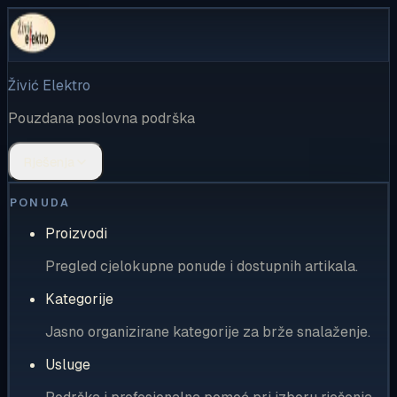
Živić Elektro
Pouzdana poslovna podrška
Rješenja
PONUDA
Proizvodi
Pregled cjelokupne ponude i dostupnih artikala.
Kategorije
Jasno organizirane kategorije za brže snalaženje.
Usluge