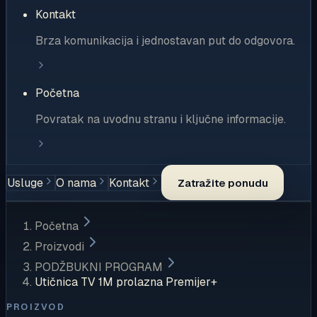
Kontakt
Brza komunikacija i jednostavan put do odgovora.
Početna
Povratak na uvodnu stranu i ključne informacije.
Usluge
O nama
Kontakt
Zatražite ponudu
Početna
Proizvodi
PODŽBUKNI PROGRAM
Utičnica TV 1M prolazna Premijer+
PROIZVOD