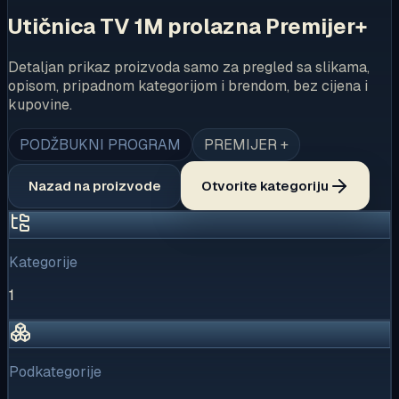
Utičnica TV 1M prolazna Premijer+
Detaljan prikaz proizvoda samo za pregled sa slikama,
opisom, pripadnom kategorijom i brendom, bez cijena i
kupovine.
PODŽBUKNI PROGRAM
PREMIJER +
Nazad na proizvode
Otvorite kategoriju
Kategorije
1
Podkategorije