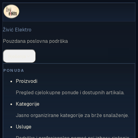
Živić Elektro
Pouzdana poslovna podrška
Rješenja
PONUDA
Proizvodi
Pregled cjelokupne ponude i dostupnih artikala.
Kategorije
Jasno organizirane kategorije za brže snalaženje.
Usluge