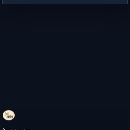
Kontaktirajte nas
Pregledajte internetsku trgovinu