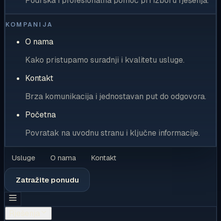
Podrška i profesionalna pomoć pri izboru rješenja.
KOMPANIJA
O nama
Kako pristupamo suradnji i kvalitetu usluge.
Kontakt
Brza komunikacija i jednostavan put do odgovora.
Početna
Povratak na uvodnu stranu i ključne informacije.
Usluge
O nama
Kontakt
Zatražite ponudu
Rješenja