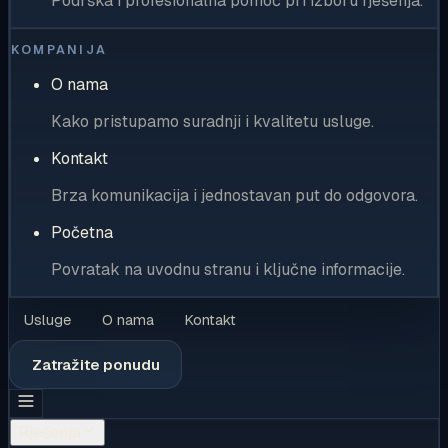
Podrška i profesionalna pomoć pri izboru rješenja.
KOMPANIJA
O nama
Kako pristupamo suradnji i kvalitetu usluge.
Kontakt
Brza komunikacija i jednostavan put do odgovora.
Početna
Povratak na uvodnu stranu i ključne informacije.
Usluge
O nama
Kontakt
Zatražite ponudu
Rješenja