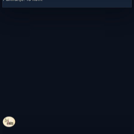
Kontaktirajte nas
Pregledajte internetsku trgovinu