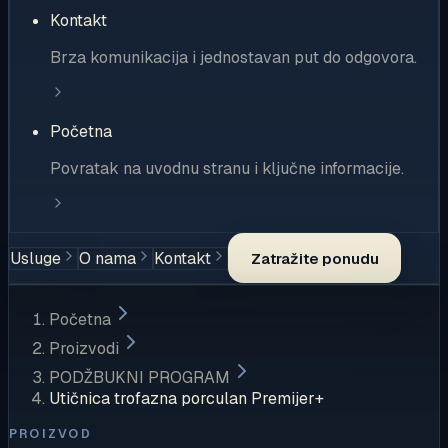
Kontakt
Brza komunikacija i jednostavan put do odgovora.
Početna
Povratak na uvodnu stranu i ključne informacije.
Usluge
O nama
Kontakt
Zatražite ponudu
Početna
Proizvodi
PODŽBUKNI PROGRAM
Utičnica trofazna porculan Premijer+
PROIZVOD