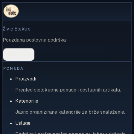
Živić Elektro
Pouzdana poslovna podrška
Rješenja
PONUDA
Proizvodi
Pregled cjelokupne ponude i dostupnih artikala.
Kategorije
Jasno organizirane kategorije za brže snalaženje.
Usluge