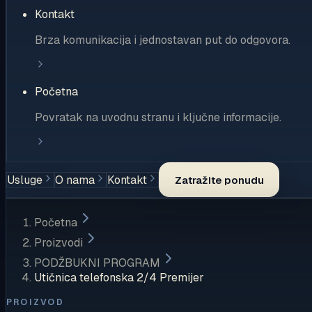
Kontakt
Brza komunikacija i jednostavan put do odgovora.
Početna
Povratak na uvodnu stranu i ključne informacije.
Usluge
O nama
Kontakt
Zatražite ponudu
Početna
Proizvodi
PODŽBUKNI PROGRAM
Utičnica telefonska 2/4 Premijer
PROIZVOD