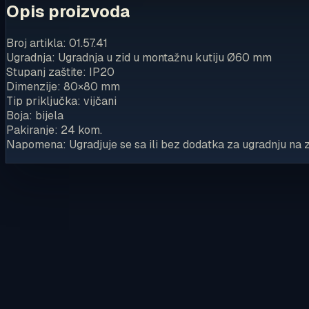
Opis proizvoda
Broj artikla: 01.57.41
Ugradnja: Ugradnja u zid u montažnu kutiju Ø60 mm
Stupanj zaštite: IP20
Dimenzije: 80×80 mm
Tip priključka: vijčani
Boja: bijela
Pakiranje: 24 kom.
Napomena: Ugradjuje se sa ili bez dodatka za ugradnju na z