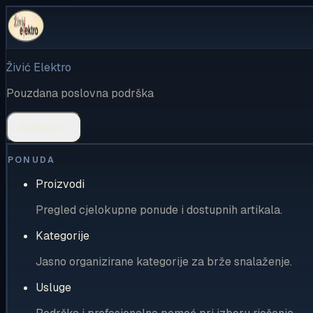
Živić Elektro
Pouzdana poslovna podrška
Rješenja
PONUDA
Proizvodi
Pregled cjelokupne ponude i dostupnih artikala.
Kategorije
Jasno organizirane kategorije za brže snalaženje.
Usluge