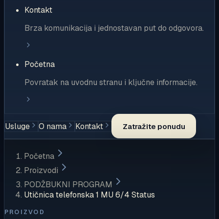
Kontakt
Brza komunikacija i jednostavan put do odgovora.
Početna
Povratak na uvodnu stranu i ključne informacije.
Usluge
O nama
Kontakt
Zatražite ponudu
Početna
Proizvodi
PODŽBUKNI PROGRAM
Utičnica telefonska 1 MU 6/4 Status
PROIZVOD