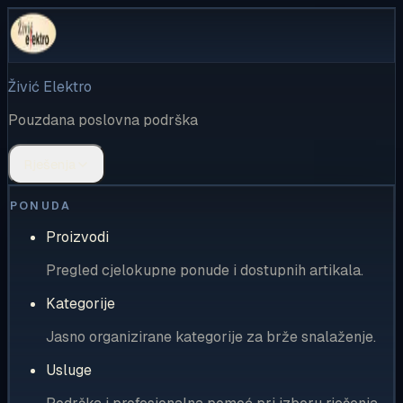
Živić Elektro
Pouzdana poslovna podrška
Rješenja
PONUDA
Proizvodi
Pregled cjelokupne ponude i dostupnih artikala.
Kategorije
Jasno organizirane kategorije za brže snalaženje.
Usluge