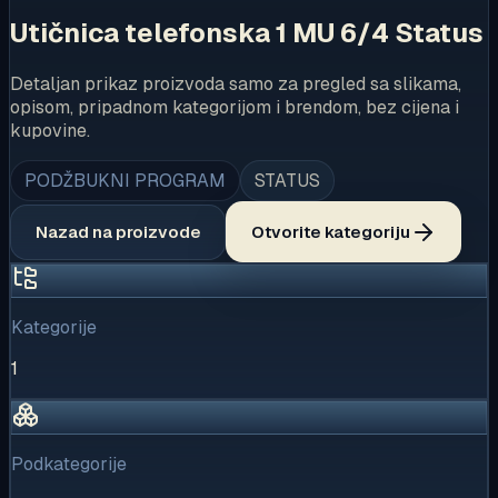
Utičnica telefonska 1 MU 6/4 Status
Detaljan prikaz proizvoda samo za pregled sa slikama,
opisom, pripadnom kategorijom i brendom, bez cijena i
kupovine.
PODŽBUKNI PROGRAM
STATUS
Nazad na proizvode
Otvorite kategoriju
Kategorije
1
Podkategorije