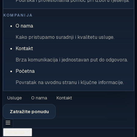
Podrška i profesionalna pomoć pri izboru rješenja.
KOMPANIJA
O nama
Kako pristupamo suradnji i kvalitetu usluge.
Kontakt
Brza komunikacija i jednostavan put do odgovora.
Početna
Povratak na uvodnu stranu i ključne informacije.
Usluge
O nama
Kontakt
Zatražite ponudu
Rješenja