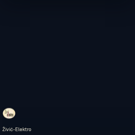
Kontaktirajte nas
Pregledajte internetsku trgovinu
Živić-Elektro