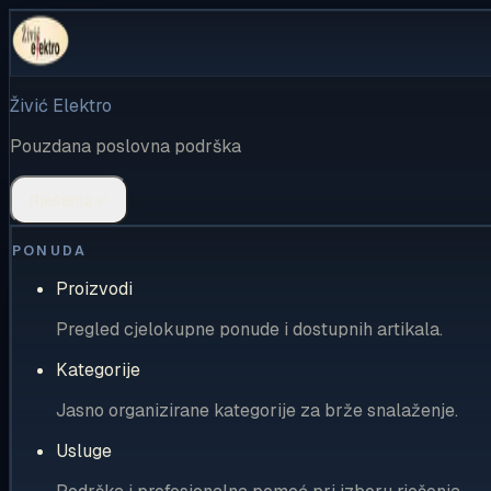
Živić Elektro
Pouzdana poslovna podrška
Rješenja
PONUDA
Proizvodi
Pregled cjelokupne ponude i dostupnih artikala.
Kategorije
Jasno organizirane kategorije za brže snalaženje.
Usluge