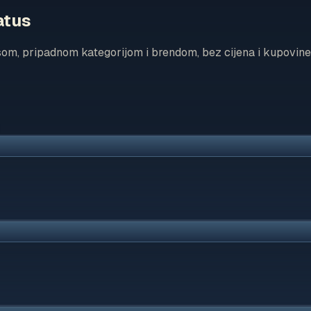
atus
som, pripadnom kategorijom i brendom, bez cijena i kupovine