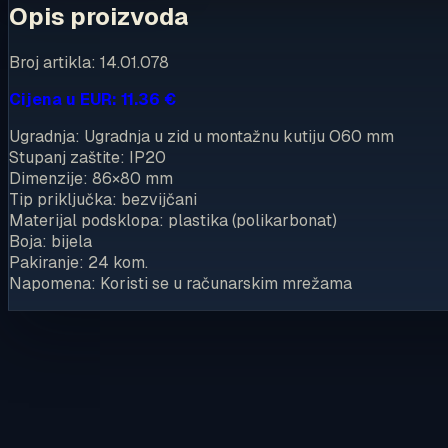
Opis proizvoda
Broj artikla: 14.01.078
Cijena u EUR: 11.36 €
Ugradnja: Ugradnja u zid u montažnu kutiju O60 mm
Stupanj zaštite: IP20
Dimenzije: 86×80 mm
Tip priključka: bezvijčani
Materijal podsklopa: plastika (polikarbonat)
Boja: bijela
Pakiranje: 24 kom.
Napomena: Koristi se u računarskim mrežama