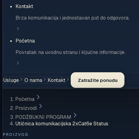
Kontakt
Brza komunikacija i jednostavan put do odgovora.
Početna
Povratak na uvodnu stranu i ključne informacije.
Usluge
O nama
Kontakt
Zatražite ponudu
Početna
Proizvodi
PODŽBUKNI PROGRAM
Utičnica komunikacijska 2xCat6e Status
PROIZVOD