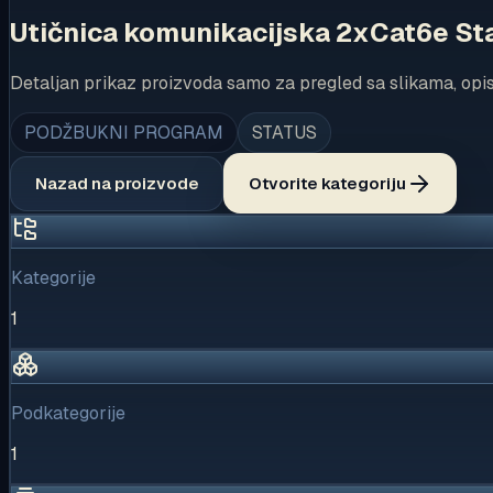
Utičnica komunikacijska 2xCat6e St
Detaljan prikaz proizvoda samo za pregled sa slikama, opi
PODŽBUKNI PROGRAM
STATUS
Nazad na proizvode
Otvorite kategoriju
Kategorije
1
Podkategorije
1