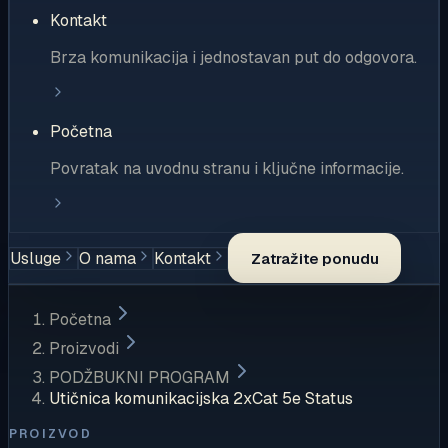
Kontakt
Brza komunikacija i jednostavan put do odgovora.
Početna
Povratak na uvodnu stranu i ključne informacije.
Usluge
O nama
Kontakt
Zatražite ponudu
Početna
Proizvodi
PODŽBUKNI PROGRAM
Utičnica komunikacijska 2xCat 5e Status
PROIZVOD