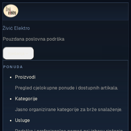
Živić Elektro
Pouzdana poslovna podrška
Rješenja
PONUDA
Proizvodi
Pregled cjelokupne ponude i dostupnih artikala.
Kategorije
Jasno organizirane kategorije za brže snalaženje.
Usluge