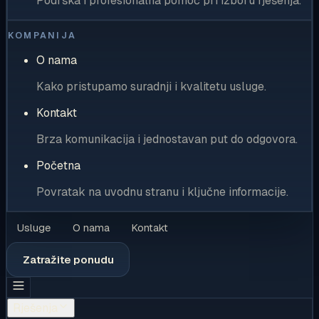
Podrška i profesionalna pomoć pri izboru rješenja.
KOMPANIJA
O nama
Kako pristupamo suradnji i kvalitetu usluge.
Kontakt
Brza komunikacija i jednostavan put do odgovora.
Početna
Povratak na uvodnu stranu i ključne informacije.
Usluge
O nama
Kontakt
Zatražite ponudu
Rješenja