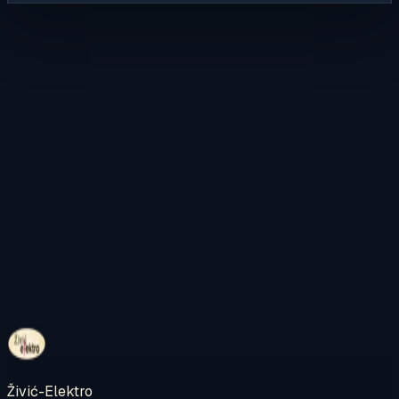
Kontaktirajte nas
Pregledajte internetsku trgovinu
Živić-Elektro