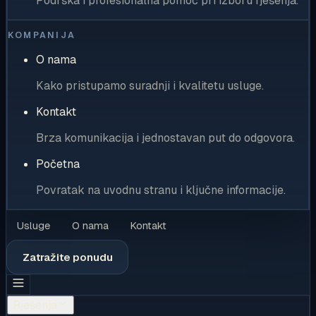
Podrška i profesionalna pomoć pri izboru rješenja.
KOMPANIJA
O nama
Kako pristupamo suradnji i kvalitetu usluge.
Kontakt
Brza komunikacija i jednostavan put do odgovora.
Početna
Povratak na uvodnu stranu i ključne informacije.
Usluge
O nama
Kontakt
Zatražite ponudu
Rješenja