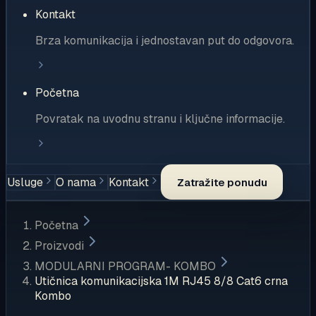
Kontakt
Brza komunikacija i jednostavan put do odgovora.
Početna
Povratak na uvodnu stranu i ključne informacije.
Usluge
O nama
Kontakt
Zatražite ponudu
Početna
Proizvodi
MODULARNI PROGRAM- KOMBO
Utičnica komunikacijska 1M RJ45 8/8 Cat6 crna
Kombo