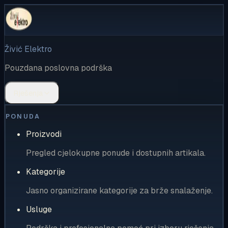
Živić Elektro
Pouzdana poslovna podrška
Rješenja
PONUDA
Proizvodi
Pregled cjelokupne ponude i dostupnih artikala.
Kategorije
Jasno organizirane kategorije za brže snalaženje.
Usluge