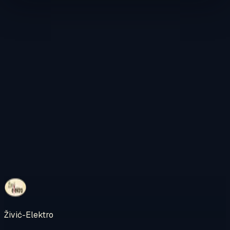
Kontaktirajte nas
Pregledajte internetsku trgovinu
Živić-Elektro