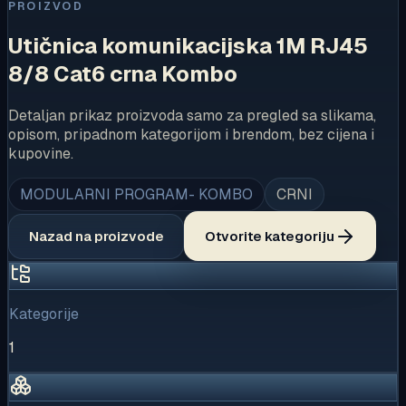
PROIZVOD
Utičnica komunikacijska 1M RJ45
8/8 Cat6 crna Kombo
Detaljan prikaz proizvoda samo za pregled sa slikama,
opisom, pripadnom kategorijom i brendom, bez cijena i
kupovine.
MODULARNI PROGRAM- KOMBO
CRNI
Nazad na proizvode
Otvorite kategoriju
Kategorije
1