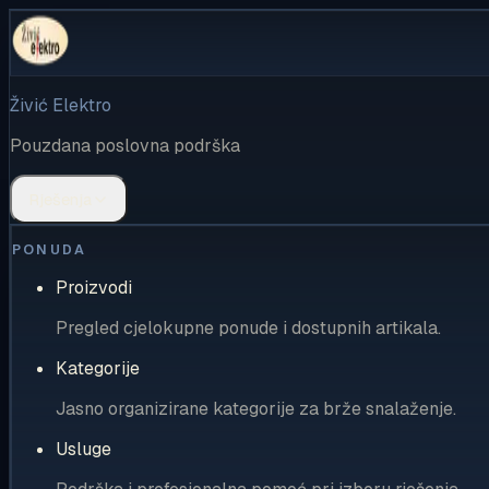
Živić Elektro
Pouzdana poslovna podrška
Rješenja
PONUDA
Proizvodi
Pregled cjelokupne ponude i dostupnih artikala.
Kategorije
Jasno organizirane kategorije za brže snalaženje.
Usluge