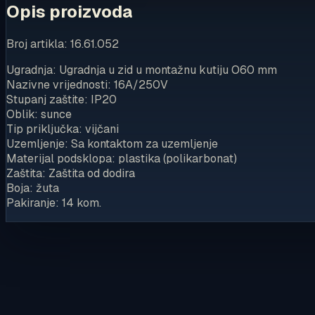
Opis proizvoda
Broj artikla: 16.61.052
Ugradnja: Ugradnja u zid u montažnu kutiju O60 mm
Nazivne vrijednosti: 16A/250V
Stupanj zaštite: IP20
Oblik: sunce
Tip priključka: vijčani
Uzemljenje: Sa kontaktom za uzemljenje
Materijal podsklopa: plastika (polikarbonat)
Zaštita: Zaštita od dodira
Boja: žuta
Pakiranje: 14 kom.