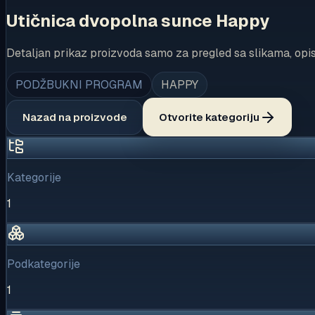
Utičnica dvopolna sunce Happy
Detaljan prikaz proizvoda samo za pregled sa slikama, opi
PODŽBUKNI PROGRAM
HAPPY
Nazad na proizvode
Otvorite kategoriju
Kategorije
1
Podkategorije
1