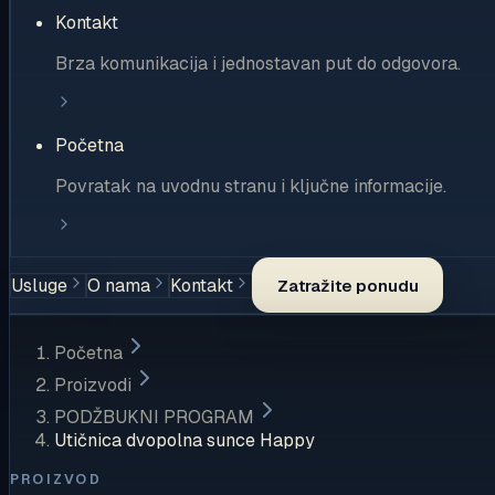
Kontakt
Brza komunikacija i jednostavan put do odgovora.
Početna
Povratak na uvodnu stranu i ključne informacije.
Usluge
O nama
Kontakt
Zatražite ponudu
Početna
Proizvodi
PODŽBUKNI PROGRAM
Utičnica dvopolna sunce Happy
PROIZVOD