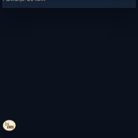
Kontaktirajte nas
Pregledajte internetsku trgovinu