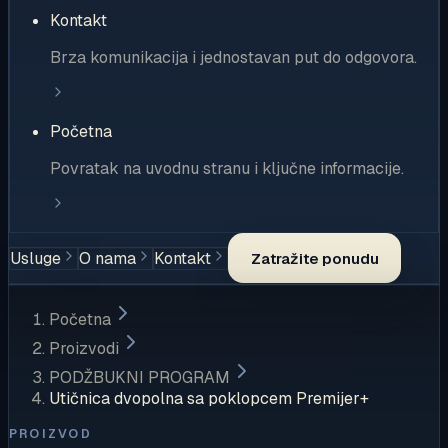
Kontakt
Brza komunikacija i jednostavan put do odgovora.
Početna
Povratak na uvodnu stranu i ključne informacije.
Usluge
O nama
Kontakt
Zatražite ponudu
Početna
Proizvodi
PODŽBUKNI PROGRAM
Utičnica dvopolna sa poklopcem Premijer+
PROIZVOD