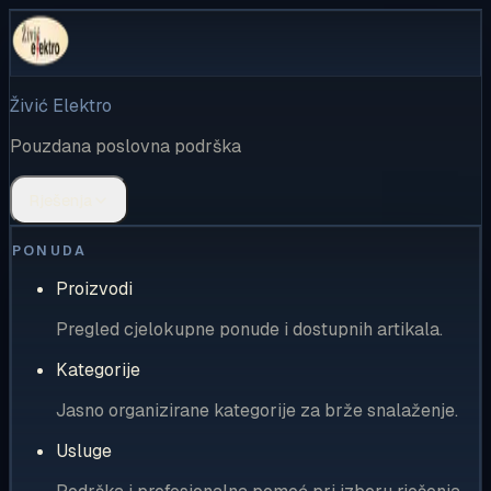
Živić Elektro
Pouzdana poslovna podrška
Rješenja
PONUDA
Proizvodi
Pregled cjelokupne ponude i dostupnih artikala.
Kategorije
Jasno organizirane kategorije za brže snalaženje.
Usluge