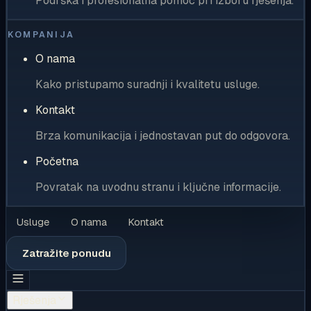
Podrška i profesionalna pomoć pri izboru rješenja.
KOMPANIJA
O nama
Kako pristupamo suradnji i kvalitetu usluge.
Kontakt
Brza komunikacija i jednostavan put do odgovora.
Početna
Povratak na uvodnu stranu i ključne informacije.
Usluge
O nama
Kontakt
Zatražite ponudu
Rješenja