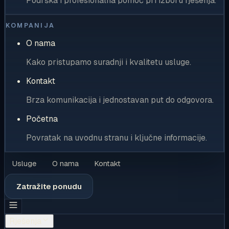
Podrška i profesionalna pomoć pri izboru rješenja.
KOMPANIJA
O nama
Kako pristupamo suradnji i kvalitetu usluge.
Kontakt
Brza komunikacija i jednostavan put do odgovora.
Početna
Povratak na uvodnu stranu i ključne informacije.
Usluge
O nama
Kontakt
Zatražite ponudu
Rješenja