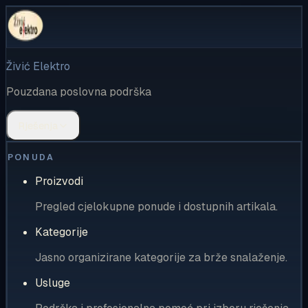
Živić Elektro
Pouzdana poslovna podrška
Rješenja
PONUDA
Proizvodi
Pregled cjelokupne ponude i dostupnih artikala.
Kategorije
Jasno organizirane kategorije za brže snalaženje.
Usluge