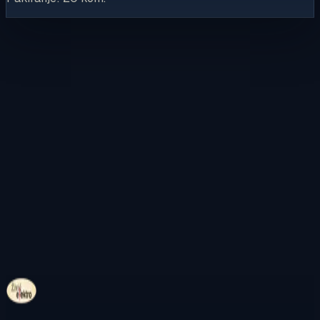
Kontaktirajte nas
Pregledajte internetsku trgovinu