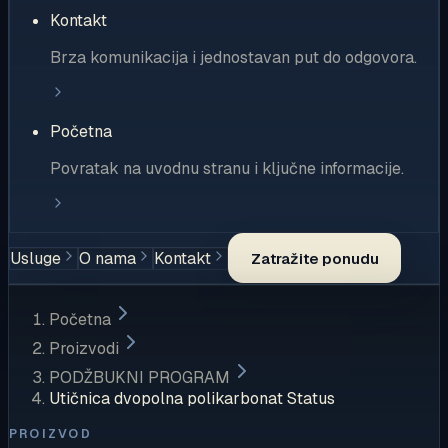
Kontakt
Brza komunikacija i jednostavan put do odgovora.
Početna
Povratak na uvodnu stranu i ključne informacije.
Usluge
O nama
Kontakt
Zatražite ponudu
Početna
Proizvodi
PODŽBUKNI PROGRAM
Utičnica dvopolna polikarbonat Status
PROIZVOD