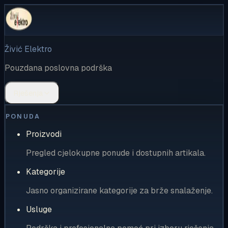
Živić Elektro
Pouzdana poslovna podrška
Rješenja
PONUDA
Proizvodi
Pregled cjelokupne ponude i dostupnih artikala.
Kategorije
Jasno organizirane kategorije za brže snalaženje.
Usluge