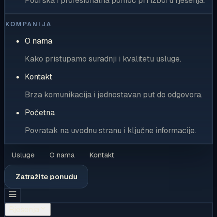
Podrška i profesionalna pomoć pri izboru rješenja.
KOMPANIJA
O nama
Kako pristupamo suradnji i kvalitetu usluge.
Kontakt
Brza komunikacija i jednostavan put do odgovora.
Početna
Povratak na uvodnu stranu i ključne informacije.
Usluge
O nama
Kontakt
Zatražite ponudu
Rješenja