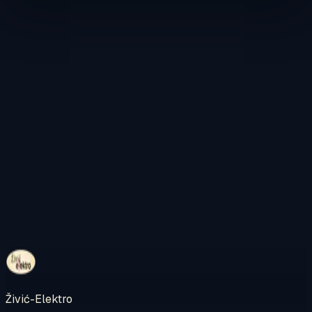
Kontaktirajte nas
Pregledajte internetsku trgovinu
Živić-Elektro