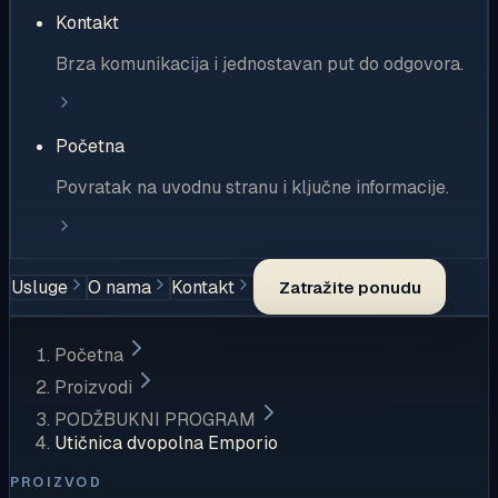
Kontakt
Brza komunikacija i jednostavan put do odgovora.
Početna
Povratak na uvodnu stranu i ključne informacije.
Usluge
O nama
Kontakt
Zatražite ponudu
Početna
Proizvodi
PODŽBUKNI PROGRAM
Utičnica dvopolna Emporio
PROIZVOD