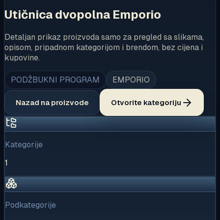
Utičnica dvopolna Emporio
Detaljan prikaz proizvoda samo za pregled sa slikama,
opisom, pripadnom kategorijom i brendom, bez cijena i
kupovine.
PODŽBUKNI PROGRAM
EMPORIO
Nazad na proizvode
Otvorite kategoriju
Kategorije
1
Podkategorije