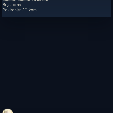
Boja: crna
Pakiranje: 20 kom.
Kontaktirajte nas
Pregledajte internetsku trgovinu