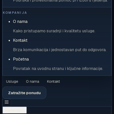
Podrška i profesionalna pomoć pri izboru rješenja.
KOMPANIJA
O nama
Kako pristupamo suradnji i kvalitetu usluge.
Kontakt
Brza komunikacija i jednostavan put do odgovora.
Početna
Povratak na uvodnu stranu i ključne informacije.
Usluge
O nama
Kontakt
Zatražite ponudu
Rješenja