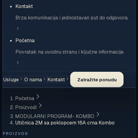
Kontakt
Brza komunikacija i jednostavan put do odgovora.
Početna
Povratak na uvodnu stranu i ključne informacije.
Usluge
O nama
Kontakt
Zatražite ponudu
Početna
Proizvodi
MODULARNI PROGRAM- KOMBO
Utičnica 2M sa poklopcem 16A crna Kombo
PROIZVOD