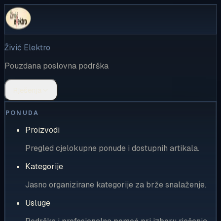
Živić Elektro
Pouzdana poslovna podrška
Rješenja
PONUDA
Proizvodi
Pregled cjelokupne ponude i dostupnih artikala.
Kategorije
Jasno organizirane kategorije za brže snalaženje.
Usluge