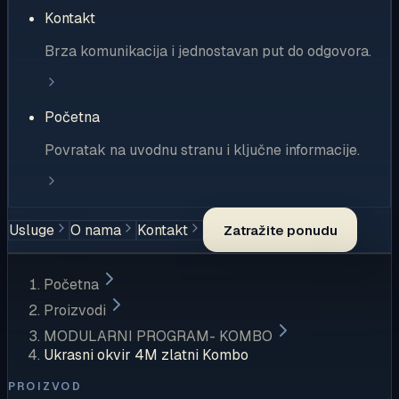
Kontakt
Brza komunikacija i jednostavan put do odgovora.
Početna
Povratak na uvodnu stranu i ključne informacije.
Usluge
O nama
Kontakt
Zatražite ponudu
Početna
Proizvodi
MODULARNI PROGRAM- KOMBO
Ukrasni okvir 4M zlatni Kombo
PROIZVOD