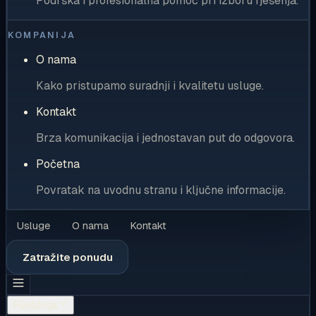
Podrška i profesionalna pomoć pri izboru rješenja.
KOMPANIJA
O nama
Kako pristupamo suradnji i kvalitetu usluge.
Kontakt
Brza komunikacija i jednostavan put do odgovora.
Početna
Povratak na uvodnu stranu i ključne informacije.
Usluge
O nama
Kontakt
Zatražite ponudu
Rješenja