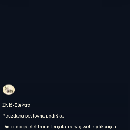
Kontaktirajte nas
Pregledajte internetsku trgovinu
Živić-Elektro
Pouzdana poslovna podrška
Distribucija elektromaterijala, razvoj web aplikacija i