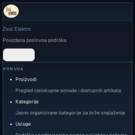
Živić Elektro
Pouzdana poslovna podrška
Rješenja
PONUDA
Proizvodi
Pregled cjelokupne ponude i dostupnih artikala.
Kategorije
Jasno organizirane kategorije za brže snalaženje.
Usluge