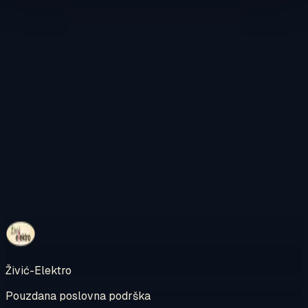
Kontaktirajte nas
Pregledajte internetsku trgovinu
Živić-Elektro
Pouzdana poslovna podrška