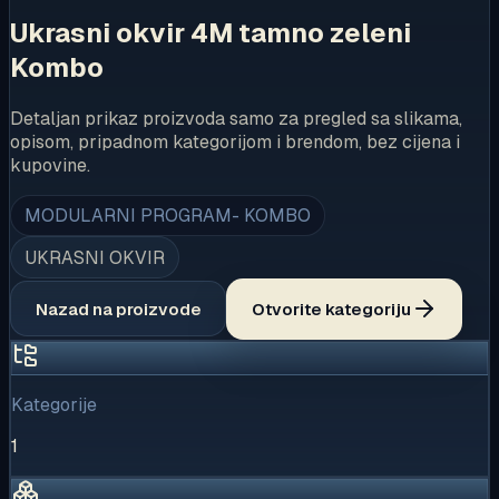
Ukrasni okvir 4M tamno zeleni
Kombo
Detaljan prikaz proizvoda samo za pregled sa slikama,
opisom, pripadnom kategorijom i brendom, bez cijena i
kupovine.
MODULARNI PROGRAM- KOMBO
UKRASNI OKVIR
Nazad na proizvode
Otvorite kategoriju
Kategorije
1