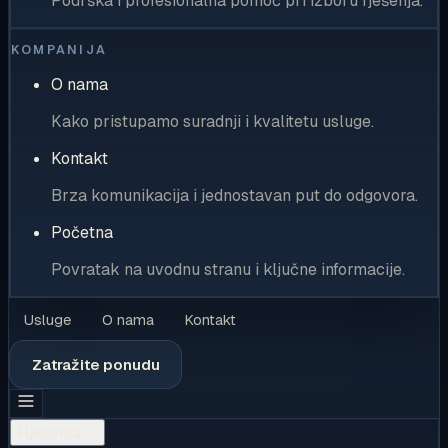
Podrška i profesionalna pomoć pri izboru rješenja.
KOMPANIJA
O nama
Kako pristupamo suradnji i kvalitetu usluge.
Kontakt
Brza komunikacija i jednostavan put do odgovora.
Početna
Povratak na uvodnu stranu i ključne informacije.
Usluge
O nama
Kontakt
Zatražite ponudu
Rješenja