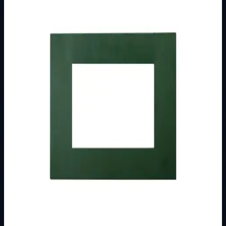
Brend
Metalka Majur
Kategorija
MODULARNI PROGRAM- KOMBO
Podkategorija
UKRASNI OKVIR
Način prikaza
Prezentacijski prikaz bez cijena, košarice, zaliha i
kupovine.
Kratak pregled
Broj artikla: 20.14.004 Ugradnja: Ugradnja na nosače
modula 4M Dimenzije: 137&#215;80 mm Boja: tamno
zelena/bijela Pakiranje: 30 kom.
Dostupno za kupnju u internetskoj trgovini Živić-
Elektro