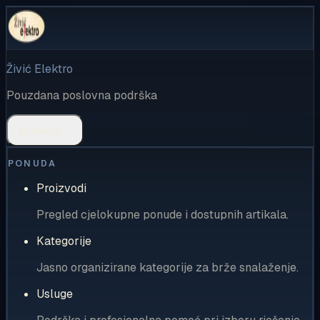
Živić Elektro
Pouzdana poslovna podrška
Rješenja
PONUDA
Proizvodi
Pregled cjelokupne ponude i dostupnih artikala.
Kategorije
Jasno organizirane kategorije za brže snalaženje.
Usluge