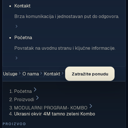
Kontakt
Brza komunikacija i jednostavan put do odgovora.
Početna
Povratak na uvodnu stranu i ključne informacije.
Usluge
O nama
Kontakt
Zatražite ponudu
Početna
Proizvodi
MODULARNI PROGRAM- KOMBO
Ukrasni okvir 4M tamno zeleni Kombo
PROIZVOD