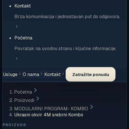
Kontakt
Brza komunikacija i jednostavan put do odgovora.
Početna
Povratak na uvodnu stranu i ključne informacije.
Usluge
O nama
Kontakt
Zatražite ponudu
Početna
Proizvodi
MODULARNI PROGRAM- KOMBO
Ukrasni okvir 4M srebrni Kombo
PROIZVOD