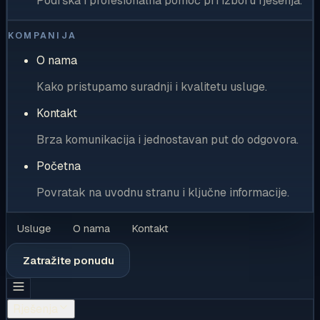
Podrška i profesionalna pomoć pri izboru rješenja.
KOMPANIJA
O nama
Kako pristupamo suradnji i kvalitetu usluge.
Kontakt
Brza komunikacija i jednostavan put do odgovora.
Početna
Povratak na uvodnu stranu i ključne informacije.
Usluge
O nama
Kontakt
Zatražite ponudu
Rješenja