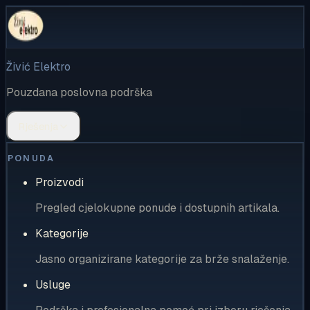
Živić Elektro
Pouzdana poslovna podrška
Rješenja
PONUDA
Proizvodi
Pregled cjelokupne ponude i dostupnih artikala.
Kategorije
Jasno organizirane kategorije za brže snalaženje.
Usluge