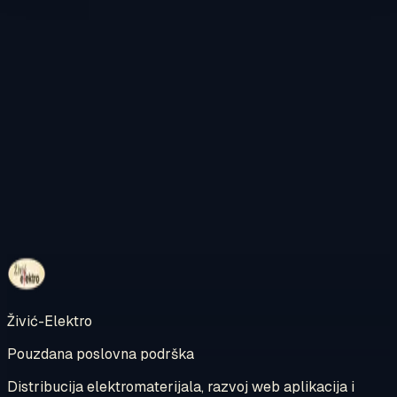
Kontaktirajte nas
Pregledajte internetsku trgovinu
Živić-Elektro
Pouzdana poslovna podrška
Distribucija elektromaterijala, razvoj web aplikacija i