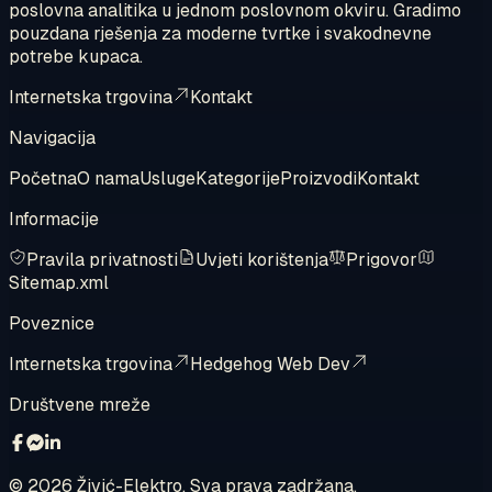
poslovna analitika u jednom poslovnom okviru. Gradimo
pouzdana rješenja za moderne tvrtke i svakodnevne
potrebe kupaca.
Internetska trgovina
Kontakt
Navigacija
Početna
O nama
Usluge
Kategorije
Proizvodi
Kontakt
Informacije
Pravila privatnosti
Uvjeti korištenja
Prigovor
Sitemap.xml
Poveznice
Internetska trgovina
Hedgehog Web Dev
Društvene mreže
©
2026
Živić-Elektro. Sva prava zadržana.