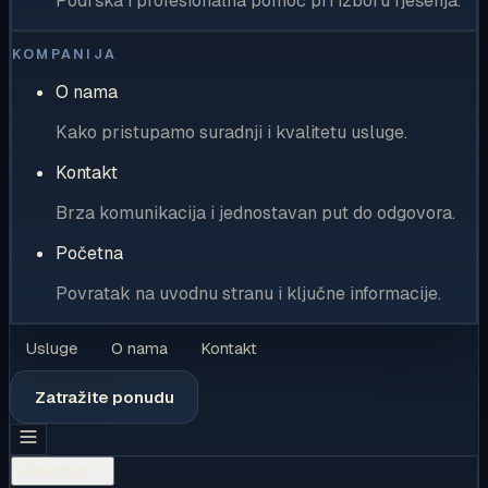
Podrška i profesionalna pomoć pri izboru rješenja.
KOMPANIJA
O nama
Kako pristupamo suradnji i kvalitetu usluge.
Kontakt
Brza komunikacija i jednostavan put do odgovora.
Početna
Povratak na uvodnu stranu i ključne informacije.
Usluge
O nama
Kontakt
Zatražite ponudu
Rješenja