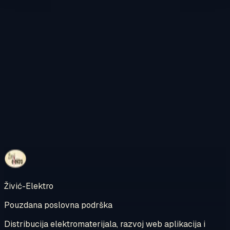
Kontaktirajte nas
Pregledajte internetsku trgovinu
Živić-Elektro
Pouzdana poslovna podrška
Distribucija elektromaterijala, razvoj web aplikacija i