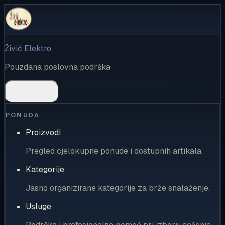
Živić Elektro
Pouzdana poslovna podrška
Rješenja
PONUDA
Proizvodi
Pregled cjelokupne ponude i dostupnih artikala.
Kategorije
Jasno organizirane kategorije za brže snalaženje.
Usluge