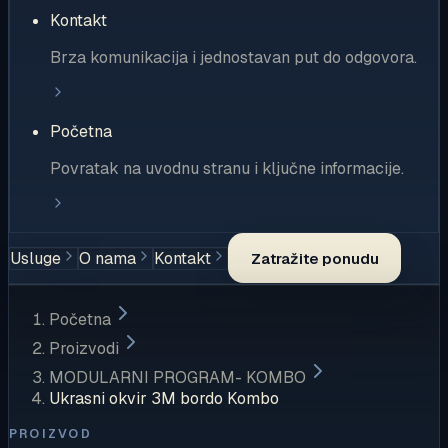
Kontakt
Brza komunikacija i jednostavan put do odgovora.
Početna
Povratak na uvodnu stranu i ključne informacije.
Usluge
O nama
Kontakt
Zatražite ponudu
Početna
Proizvodi
MODULARNI PROGRAM- KOMBO
Ukrasni okvir 3M bordo Kombo
PROIZVOD