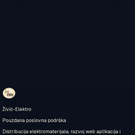
Kontaktirajte nas
Pregledajte internetsku trgovinu
Živić-Elektro
Pouzdana poslovna podrška
Distribucija elektromaterijala, razvoj web aplikacija i