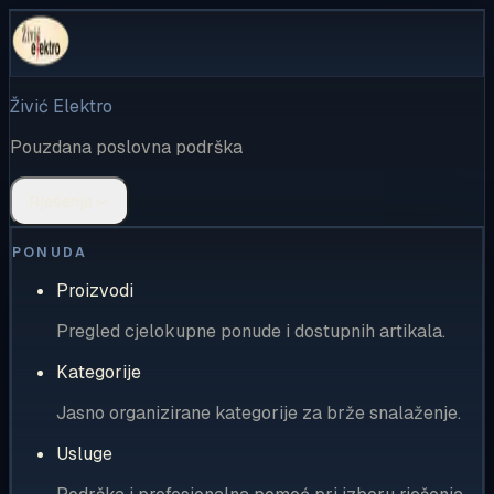
Živić Elektro
Pouzdana poslovna podrška
Rješenja
PONUDA
Proizvodi
Pregled cjelokupne ponude i dostupnih artikala.
Kategorije
Jasno organizirane kategorije za brže snalaženje.
Usluge