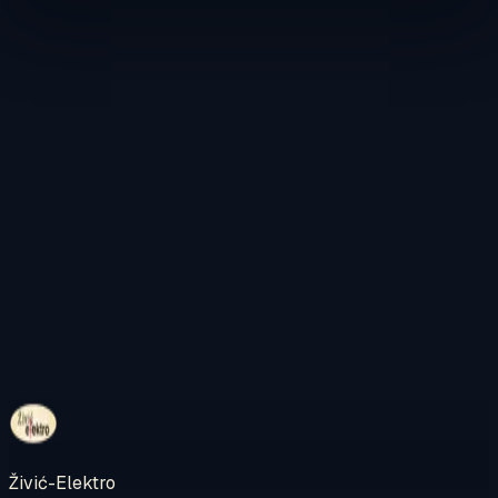
Kontaktirajte nas
Pregledajte internetsku trgovinu
Živić-Elektro