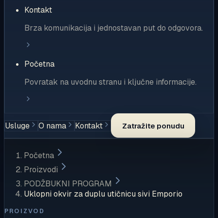
Kontakt
Brza komunikacija i jednostavan put do odgovora.
Početna
Povratak na uvodnu stranu i ključne informacije.
Usluge
O nama
Kontakt
Zatražite ponudu
Početna
Proizvodi
PODŽBUKNI PROGRAM
Uklopni okvir za duplu utičnicu sivi Emporio
PROIZVOD