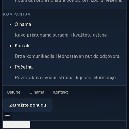
Podrška i profesionalna pomoć pri izboru rješenja.
KOMPANIJA
O nama
Kako pristupamo suradnji i kvalitetu usluge.
Kontakt
Brza komunikacija i jednostavan put do odgovora.
Početna
Povratak na uvodnu stranu i ključne informacije.
Usluge
O nama
Kontakt
Zatražite ponudu
Rješenja