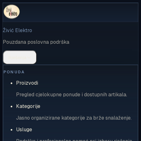
Živić Elektro
Pouzdana poslovna podrška
Rješenja
PONUDA
Proizvodi
Pregled cjelokupne ponude i dostupnih artikala.
Kategorije
Jasno organizirane kategorije za brže snalaženje.
Usluge