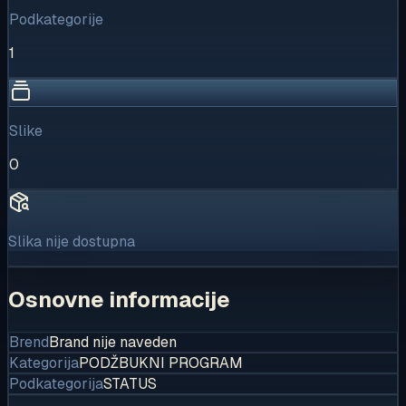
Podkategorije
1
Slike
0
Slika nije dostupna
Osnovne informacije
Brend
Brand nije naveden
Kategorija
PODŽBUKNI PROGRAM
Podkategorija
STATUS