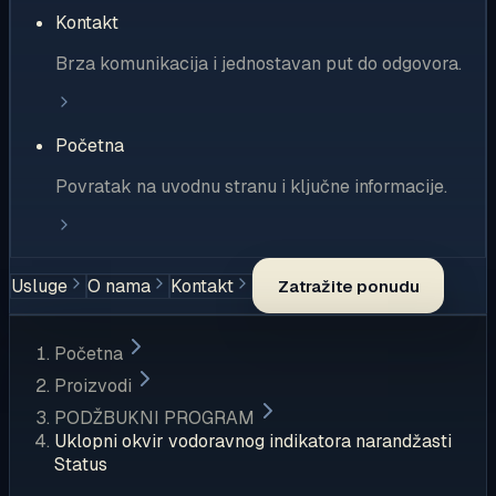
Kontakt
Brza komunikacija i jednostavan put do odgovora.
Početna
Povratak na uvodnu stranu i ključne informacije.
Usluge
O nama
Kontakt
Zatražite ponudu
Početna
Proizvodi
PODŽBUKNI PROGRAM
Uklopni okvir vodoravnog indikatora narandžasti
Status