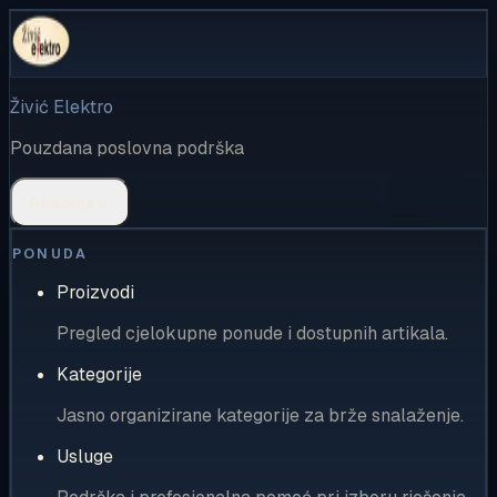
Živić Elektro
Pouzdana poslovna podrška
Rješenja
PONUDA
Proizvodi
Pregled cjelokupne ponude i dostupnih artikala.
Kategorije
Jasno organizirane kategorije za brže snalaženje.
Usluge