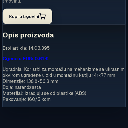
trgovinu.
Kupi u trgovini
Opis proizvoda
Broj artikla: 14.03.395
Cijena u EUR: 0.61 €
Ugradnja: Koristiti za montažu na mehanizme sa ukrasnim
okvirom ugrađene u zid u montažnu kutiju 141×77 mm
Dimenzije: 138,8×56,3 mm
Boja: narandžasta
Materijal: Izradjuju se od plastike (ABS)
Pakovanje: 160/5 kom.