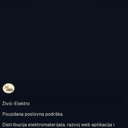
Kontaktirajte nas
Pregledajte internetsku trgovinu
Živić-Elektro
Pouzdana poslovna podrška
Distribucija elektromaterijala, razvoj web aplikacija i