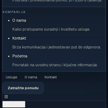
Podrška i profesionalna pomoć pri izboru rješenja.
KOMPANIJA
O nama
Kako pristupamo suradnji i kvalitetu usluge.
Kontakt
Brza komunikacija i jednostavan put do odgovora.
Početna
Povratak na uvodnu stranu i ključne informacije.
Usluge
O nama
Kontakt
Zatražite ponudu
Rješenja