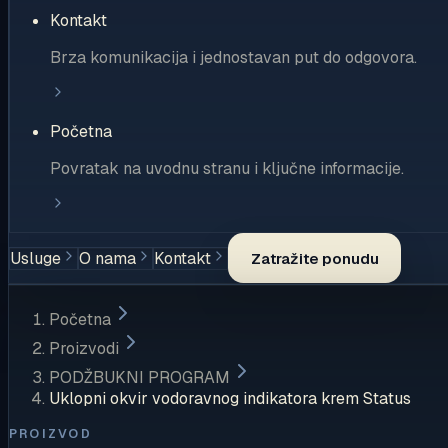
Kontakt
Brza komunikacija i jednostavan put do odgovora.
Početna
Povratak na uvodnu stranu i ključne informacije.
Usluge
O nama
Kontakt
Zatražite ponudu
Početna
Proizvodi
PODŽBUKNI PROGRAM
Uklopni okvir vodoravnog indikatora krem Status
PROIZVOD