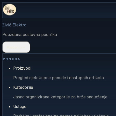
Živić Elektro
Pouzdana poslovna podrška
Rješenja
PONUDA
Proizvodi
Pregled cjelokupne ponude i dostupnih artikala.
Kategorije
Jasno organizirane kategorije za brže snalaženje.
Usluge