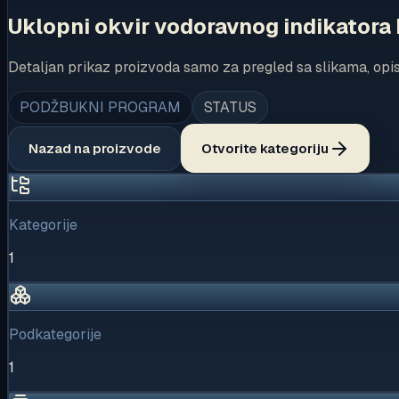
Uklopni okvir vodoravnog indikatora
Detaljan prikaz proizvoda samo za pregled sa slikama, opi
PODŽBUKNI PROGRAM
STATUS
Nazad na proizvode
Otvorite kategoriju
Kategorije
1
Podkategorije
1