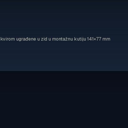
okvirom ugrađene u zid u montažnu kutiju 141×77 mm