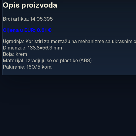
Opis proizvoda
Broj artikla: 14.05.395
Cijena u EUR: 0.61 €
Ugradnja: Koristiti za montažu na mehanizme sa ukrasnim 
Dimenzije: 138,8×56,3 mm
Boja: krem
Materijal: Izradjuju se od plastike (ABS)
Pakiranje: 160/5 kom.