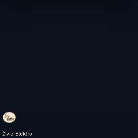
Kontaktirajte nas
Pregledajte internetsku trgovinu
Živić-Elektro