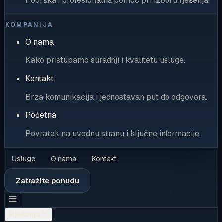
Podrška i profesionalna pomoć pri izboru rješenja.
KOMPANIJA
O nama
Kako pristupamo suradnji i kvalitetu usluge.
Kontakt
Brza komunikacija i jednostavan put do odgovora.
Početna
Povratak na uvodnu stranu i ključne informacije.
Usluge
O nama
Kontakt
Zatražite ponudu
Rješenja