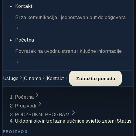
Kontakt
Brza komunikacija i jednostavan put do odgovora.
Početna
Povratak na uvodnu stranu i ključne informacije.
Usluge
O nama
Kontakt
Zatražite ponudu
Početna
Proizvodi
PODŽBUKNI PROGRAM
Uklopni okvir trofazne utičnice svjetlo zeleni Status
PROIZVOD