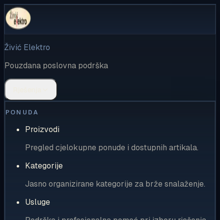
Živić Elektro
Pouzdana poslovna podrška
Rješenja
PONUDA
Proizvodi
Pregled cjelokupne ponude i dostupnih artikala.
Kategorije
Jasno organizirane kategorije za brže snalaženje.
Usluge