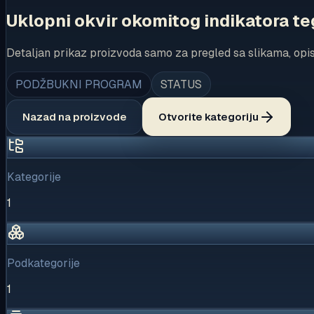
Uklopni okvir okomitog indikatora te
Detaljan prikaz proizvoda samo za pregled sa slikama, opi
PODŽBUKNI PROGRAM
STATUS
Nazad na proizvode
Otvorite kategoriju
Kategorije
1
Podkategorije
1