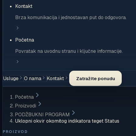
Kontakt
Brza komunikacija i jednostavan put do odgovora.
Početna
Povratak na uvodnu stranu i ključne informacije.
Usluge
O nama
Kontakt
Zatražite ponudu
Početna
Proizvodi
PODŽBUKNI PROGRAM
Uklopni okvir okomitog indikatora teget Status
PROIZVOD