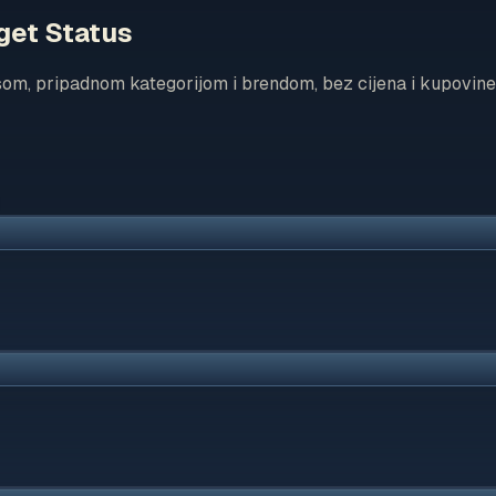
get Status
som, pripadnom kategorijom i brendom, bez cijena i kupovine