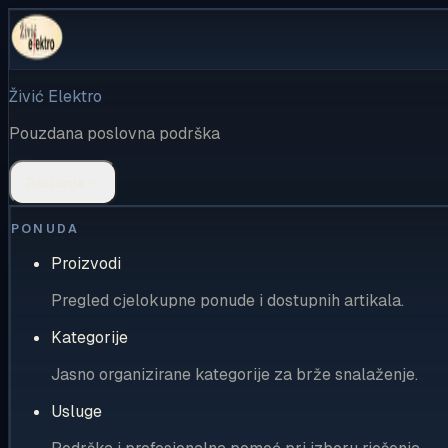
Živić Elektro
Pouzdana poslovna podrška
Rješenja
PONUDA
Proizvodi
Pregled cjelokupne ponude i dostupnih artikala.
Kategorije
Jasno organizirane kategorije za brže snalaženje.
Usluge