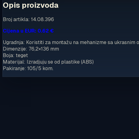
Opis proizvoda
Broj artikla: 14.08.396
Cijena u EUR: 0.62 €
Ugradnja: Koristiti za montažu na mehanizme sa ukrasnim 
Dimenzije: 76,2×136 mm
Boja: teget
Materijal: Izradjuju se od plastike (ABS)
Pakiranje: 105/5 kom.