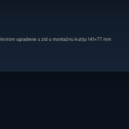
okvirom ugrađene u zid u montažnu kutiju 141×77 mm