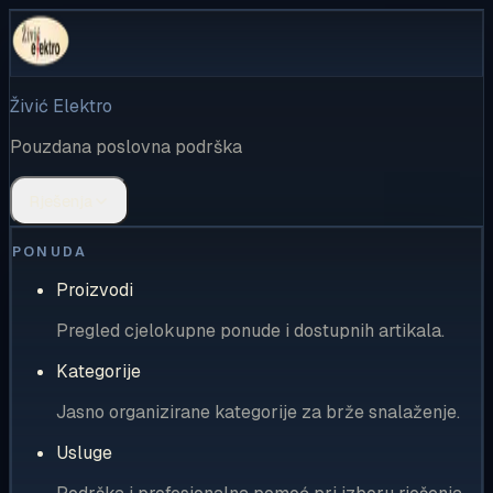
Živić Elektro
Pouzdana poslovna podrška
Rješenja
PONUDA
Proizvodi
Pregled cjelokupne ponude i dostupnih artikala.
Kategorije
Jasno organizirane kategorije za brže snalaženje.
Usluge