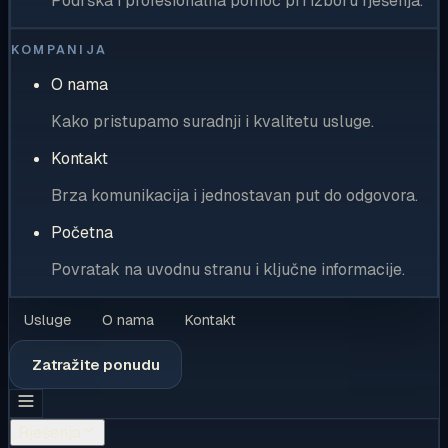
Podrška i profesionalna pomoć pri izboru rješenja.
KOMPANIJA
O nama
Kako pristupamo suradnji i kvalitetu usluge.
Kontakt
Brza komunikacija i jednostavan put do odgovora.
Početna
Povratak na uvodnu stranu i ključne informacije.
Usluge
O nama
Kontakt
Zatražite ponudu
Rješenja