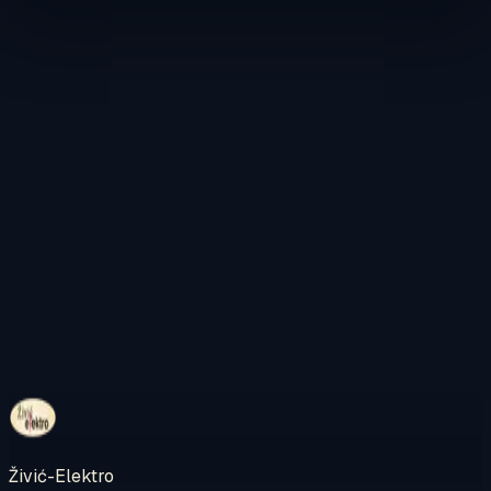
Kontaktirajte nas
Pregledajte internetsku trgovinu
Živić-Elektro