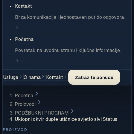
Kontakt
Brza komunikacija i jednostavan put do odgovora.
Početna
Povratak na uvodnu stranu i ključne informacije.
Usluge
O nama
Kontakt
Zatražite ponudu
Početna
Proizvodi
PODŽBUKNI PROGRAM
Uklopni okvir duple utičnice svjetlo sivi Status
PROIZVOD