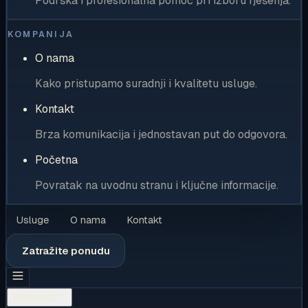
Podrška i profesionalna pomoć pri izboru rješenja.
KOMPANIJA
O nama
Kako pristupamo suradnji i kvalitetu usluge.
Kontakt
Brza komunikacija i jednostavan put do odgovora.
Početna
Povratak na uvodnu stranu i ključne informacije.
Usluge
O nama
Kontakt
Zatražite ponudu
Rješenja