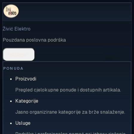
Živić Elektro
Pouzdana poslovna podrška
Rješenja
PONUDA
Proizvodi
Pregled cjelokupne ponude i dostupnih artikala.
Kategorije
Jasno organizirane kategorije za brže snalaženje.
Usluge