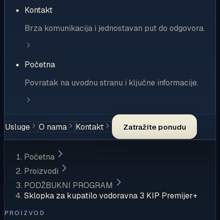
Kontakt
Brza komunikacija i jednostavan put do odgovora.
Početna
Povratak na uvodnu stranu i ključne informacije.
Usluge
O nama
Kontakt
Zatražite ponudu
Početna
Proizvodi
PODŽBUKNI PROGRAM
Sklopka za kupatilo vodoravna 3 KIP Premijer+
PROIZVOD