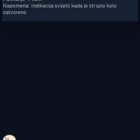
Napomena: Indikacija svijetli kada je strujno kolo
zatvoreno
Kontaktirajte nas
Pregledajte internetsku trgovinu