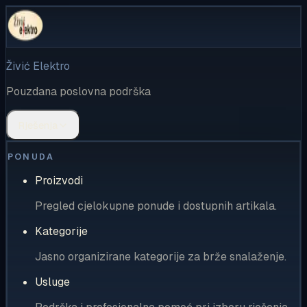
Živić Elektro
Pouzdana poslovna podrška
Rješenja
PONUDA
Proizvodi
Pregled cjelokupne ponude i dostupnih artikala.
Kategorije
Jasno organizirane kategorije za brže snalaženje.
Usluge