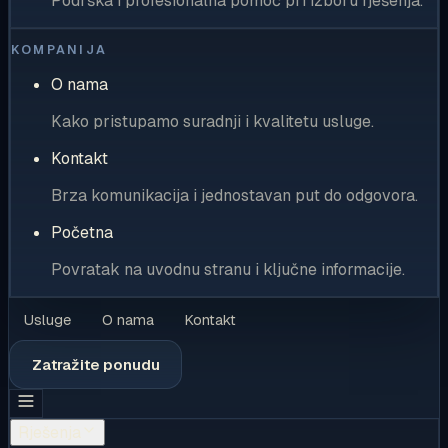
Podrška i profesionalna pomoć pri izboru rješenja.
KOMPANIJA
O nama
Kako pristupamo suradnji i kvalitetu usluge.
Kontakt
Brza komunikacija i jednostavan put do odgovora.
Početna
Povratak na uvodnu stranu i ključne informacije.
Usluge
O nama
Kontakt
Zatražite ponudu
Rješenja