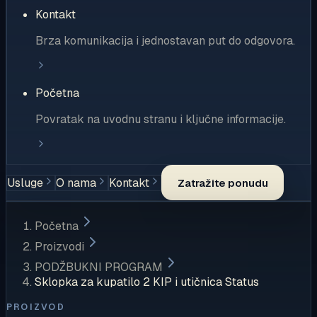
Kontakt
Brza komunikacija i jednostavan put do odgovora.
Početna
Povratak na uvodnu stranu i ključne informacije.
Usluge
O nama
Kontakt
Zatražite ponudu
Početna
Proizvodi
PODŽBUKNI PROGRAM
Sklopka za kupatilo 2 KIP i utičnica Status
PROIZVOD