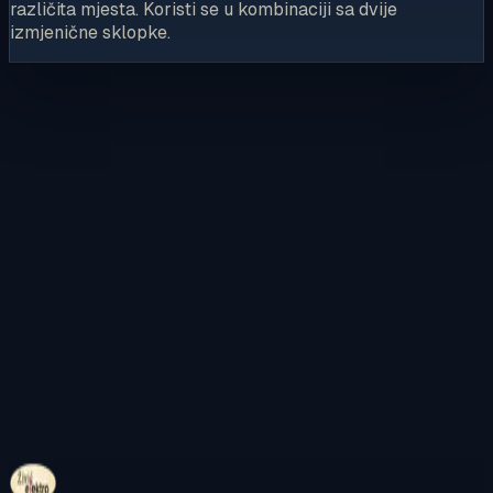
različita mjesta. Koristi se u kombinaciji sa dvije
izmjenične sklopke.
Kontaktirajte nas
Pregledajte internetsku trgovinu