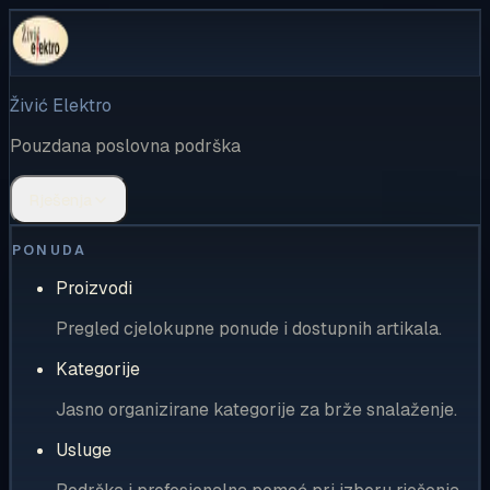
Živić Elektro
Pouzdana poslovna podrška
Rješenja
PONUDA
Proizvodi
Pregled cjelokupne ponude i dostupnih artikala.
Kategorije
Jasno organizirane kategorije za brže snalaženje.
Usluge