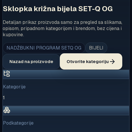
Sklopka križna bijela SET-Q OG
Detaljan prikaz proizvoda samo za pregled sa slikama,
opisom, pripadnom kategorijom i brendom, bez cijena i
kupovine.
NADŽBUKNI PROGRAM SETQ OG
BIJELI
Nazad na proizvode
Otvorite kategoriju
Kategorije
1
Podkategorije