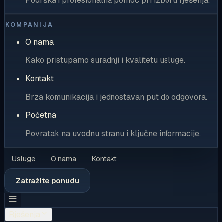
Podrška i profesionalna pomoć pri izboru rješenja.
KOMPANIJA
O nama
Kako pristupamo suradnji i kvalitetu usluge.
Kontakt
Brza komunikacija i jednostavan put do odgovora.
Početna
Povratak na uvodnu stranu i ključne informacije.
Usluge
O nama
Kontakt
Zatražite ponudu
Rješenja