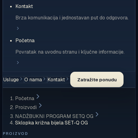
Kontakt
Brza komunikacija i jednostavan put do odgovora.
Početna
Povratak na uvodnu stranu i ključne informacije.
Usluge
O nama
Kontakt
Zatražite ponudu
Početna
Proizvodi
NADŽBUKNI PROGRAM SETQ OG
Sklopka križna bijela SET-Q OG
PROIZVOD