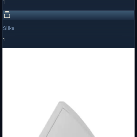
1
Slike
1
Vizualni pregled
1
/
1
Puni prikaz
Kliknite za detaljniji pregled slike
Osnovne informacije
Brend
Metalka Majur
Kategorija
NADŽBUKNI PROGRAM SETQ OG