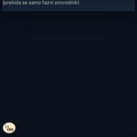
(prekida se samo fazni provodnik)
Kontaktirajte nas
Pregledajte internetsku trgovinu