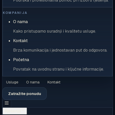
Podrška i profesionalna pomoć pri izboru rješenja.
KOMPANIJA
O nama
Kako pristupamo suradnji i kvalitetu usluge.
Kontakt
Brza komunikacija i jednostavan put do odgovora.
Početna
Povratak na uvodnu stranu i ključne informacije.
Usluge
O nama
Kontakt
Zatražite ponudu
Rješenja