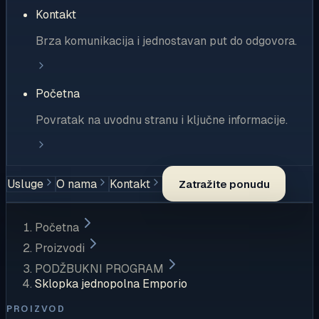
Kontakt
Brza komunikacija i jednostavan put do odgovora.
Početna
Povratak na uvodnu stranu i ključne informacije.
Usluge
O nama
Kontakt
Zatražite ponudu
Početna
Proizvodi
PODŽBUKNI PROGRAM
Sklopka jednopolna Emporio
PROIZVOD