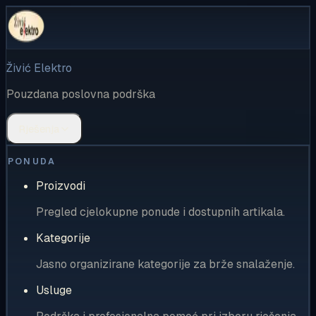
Živić Elektro
Pouzdana poslovna podrška
Rješenja
PONUDA
Proizvodi
Pregled cjelokupne ponude i dostupnih artikala.
Kategorije
Jasno organizirane kategorije za brže snalaženje.
Usluge