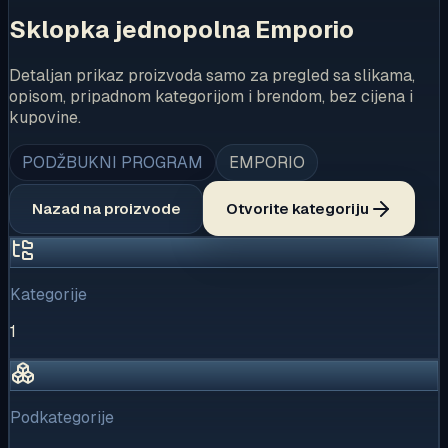
Sklopka jednopolna Emporio
Detaljan prikaz proizvoda samo za pregled sa slikama,
opisom, pripadnom kategorijom i brendom, bez cijena i
kupovine.
PODŽBUKNI PROGRAM
EMPORIO
Nazad na proizvode
Otvorite kategoriju
Kategorije
1
Podkategorije