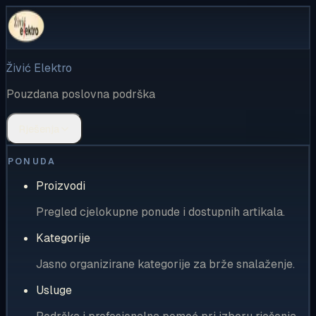
Živić Elektro
Pouzdana poslovna podrška
Rješenja
PONUDA
Proizvodi
Pregled cjelokupne ponude i dostupnih artikala.
Kategorije
Jasno organizirane kategorije za brže snalaženje.
Usluge