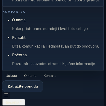
Podrška i profesionalna pomoć pri izboru rješenja.
KOMPANIJA
O nama
Kako pristupamo suradnji i kvalitetu usluge.
Kontakt
Brza komunikacija i jednostavan put do odgovora.
Početna
Povratak na uvodnu stranu i ključne informacije.
Usluge
O nama
Kontakt
Zatražite ponudu
Rješenja