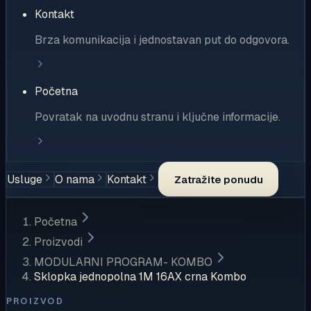
Kontakt
Brza komunikacija i jednostavan put do odgovora.
Početna
Povratak na uvodnu stranu i ključne informacije.
Usluge
O nama
Kontakt
Zatražite ponudu
Početna
Proizvodi
MODULARNI PROGRAM- KOMBO
Sklopka jednopolna 1M 16AX crna Kombo
PROIZVOD