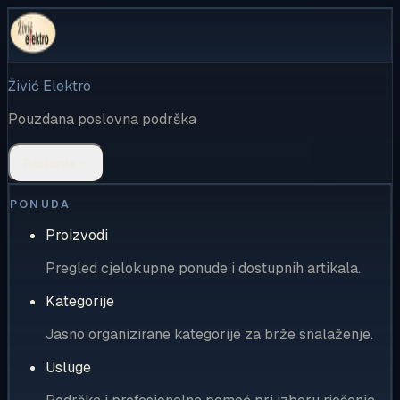
Živić Elektro
Pouzdana poslovna podrška
Rješenja
PONUDA
Proizvodi
Pregled cjelokupne ponude i dostupnih artikala.
Kategorije
Jasno organizirane kategorije za brže snalaženje.
Usluge