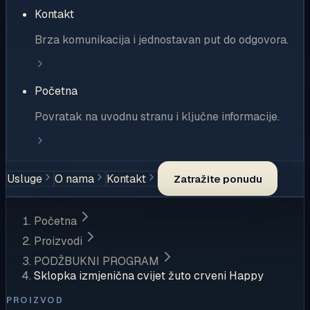
Kontakt
Brza komunikacija i jednostavan put do odgovora.
Početna
Povratak na uvodnu stranu i ključne informacije.
Usluge
O nama
Kontakt
Zatražite ponudu
Početna
Proizvodi
PODŽBUKNI PROGRAM
Sklopka izmjenična cvijet žuto crveni Happy
PROIZVOD