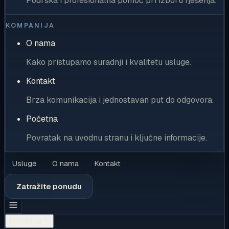
Podrška i profesionalna pomoć pri izboru rješenja.
KOMPANIJA
O nama
Kako pristupamo suradnji i kvalitetu usluge.
Kontakt
Brza komunikacija i jednostavan put do odgovora.
Početna
Povratak na uvodnu stranu i ključne informacije.
Usluge
O nama
Kontakt
Zatražite ponudu
Rješenja