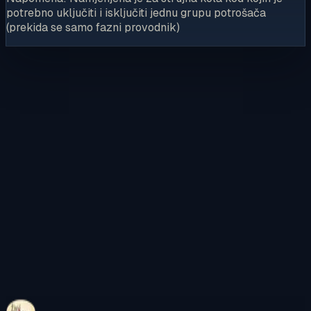
potrebno uključiti i isključiti jednu grupu potrošača
(prekida se samo fazni provodnik)
Kontaktirajte nas
Pregledajte internetsku trgovinu