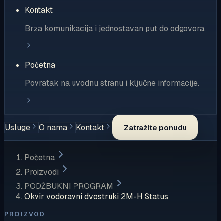
Kontakt
Brza komunikacija i jednostavan put do odgovora.
Početna
Povratak na uvodnu stranu i ključne informacije.
Usluge
O nama
Kontakt
Zatražite ponudu
Početna
Proizvodi
PODŽBUKNI PROGRAM
Okvir vodoravni dvostruki 2M-H Status
PROIZVOD