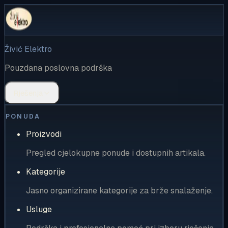
Živić Elektro
Pouzdana poslovna podrška
Rješenja
PONUDA
Proizvodi
Pregled cjelokupne ponude i dostupnih artikala.
Kategorije
Jasno organizirane kategorije za brže snalaženje.
Usluge