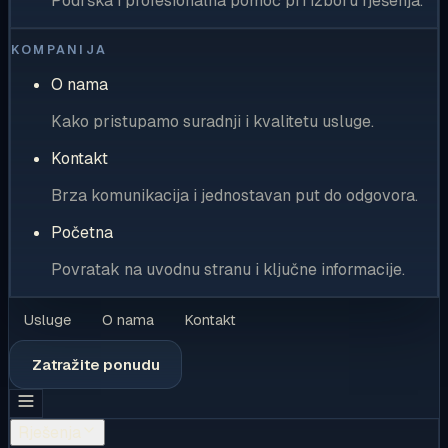
Podrška i profesionalna pomoć pri izboru rješenja.
KOMPANIJA
O nama
Kako pristupamo suradnji i kvalitetu usluge.
Kontakt
Brza komunikacija i jednostavan put do odgovora.
Početna
Povratak na uvodnu stranu i ključne informacije.
Usluge
O nama
Kontakt
Zatražite ponudu
Rješenja