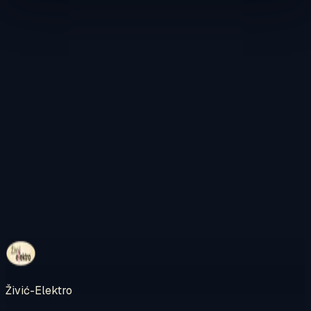
Kontaktirajte nas
Pregledajte internetsku trgovinu
Živić-Elektro