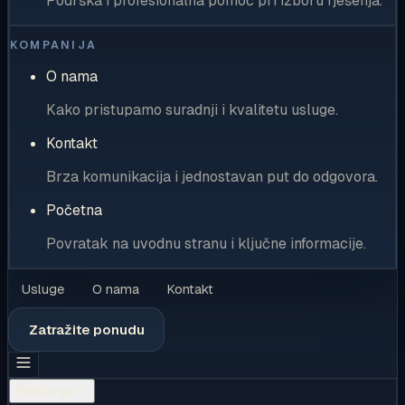
Podrška i profesionalna pomoć pri izboru rješenja.
KOMPANIJA
O nama
Kako pristupamo suradnji i kvalitetu usluge.
Kontakt
Brza komunikacija i jednostavan put do odgovora.
Početna
Povratak na uvodnu stranu i ključne informacije.
Usluge
O nama
Kontakt
Zatražite ponudu
Rješenja