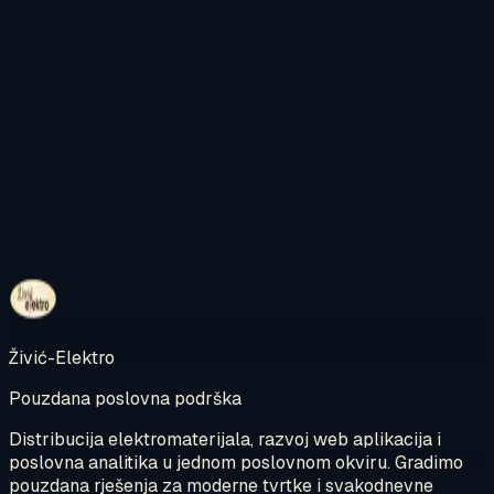
Kontaktirajte nas
Pregledajte internetsku trgovinu
Živić-Elektro
Pouzdana poslovna podrška
Distribucija elektromaterijala, razvoj web aplikacija i
poslovna analitika u jednom poslovnom okviru. Gradimo
pouzdana rješenja za moderne tvrtke i svakodnevne