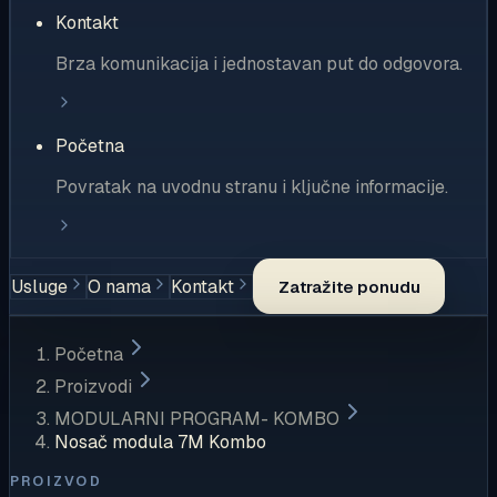
Kontakt
Brza komunikacija i jednostavan put do odgovora.
Početna
Povratak na uvodnu stranu i ključne informacije.
Usluge
O nama
Kontakt
Zatražite ponudu
Početna
Proizvodi
MODULARNI PROGRAM- KOMBO
Nosač modula 7M Kombo
PROIZVOD