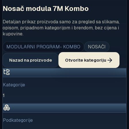
Nosač modula 7M Kombo
Detaljan prikaz proizvoda samo za pregled sa slikama,
opisom, pripadnom kategorijom i brendom, bez cijena i
kupovine.
MODULARNI PROGRAM- KOMBO
NOSAČI
Nazad na proizvode
Otvorite kategoriju
Kategorije
1
Podkategorije