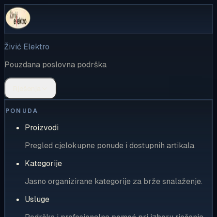
Živić Elektro
Pouzdana poslovna podrška
Rješenja
PONUDA
Proizvodi
Pregled cjelokupne ponude i dostupnih artikala.
Kategorije
Jasno organizirane kategorije za brže snalaženje.
Usluge