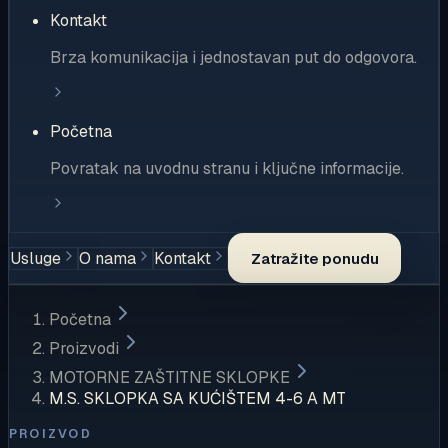
Kontakt
Brza komunikacija i jednostavan put do odgovora.
Početna
Povratak na uvodnu stranu i ključne informacije.
Usluge
O nama
Kontakt
Zatražite ponudu
Početna
Proizvodi
MOTORNE ZAŠTITNE SKLOPKE
M.S. SKLOPKA SA KUĆIŠTEM 4-6 A MT
PROIZVOD