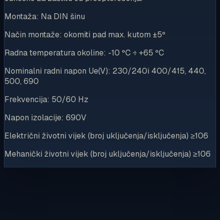
Montaža: Na DIN šinu
Način montaže: okomiti pad max. kutom ±5º
Radna temperatura okoline: -10 ºC ÷ +65 ºC
Nominalni radni napon Ue(V): 230/240i 400/415, 440,
500, 690
Frekvencija: 50/60 Hz
Napon izolacije: 690V
Električni životni vijek (broj uključenja/isključenja) ≥106
Mehanički životni vijek (broj uključenja/isključenja) ≥106