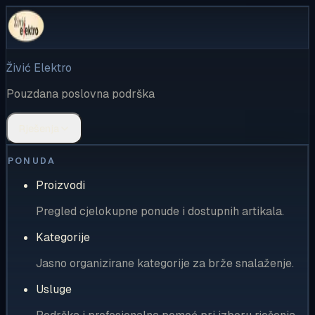
Živić Elektro
Pouzdana poslovna podrška
Rješenja
PONUDA
Proizvodi
Pregled cjelokupne ponude i dostupnih artikala.
Kategorije
Jasno organizirane kategorije za brže snalaženje.
Usluge