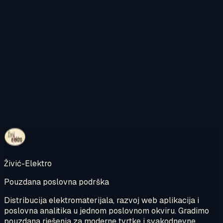
Kontaktirajte nas
Pregledajte internetsku trgovinu
Živić-Elektro
Pouzdana poslovna podrška
Distribucija elektromaterijala, razvoj web aplikacija i
poslovna analitika u jednom poslovnom okviru. Gradimo
pouzdana rješenja za moderne tvrtke i svakodnevne