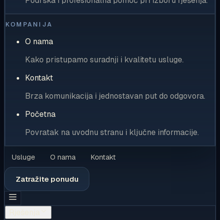
Podrška i profesionalna pomoć pri izboru rješenja.
KOMPANIJA
O nama
Kako pristupamo suradnji i kvalitetu usluge.
Kontakt
Brza komunikacija i jednostavan put do odgovora.
Početna
Povratak na uvodnu stranu i ključne informacije.
Usluge
O nama
Kontakt
Zatražite ponudu
Rješenja