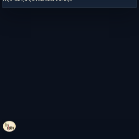
Kontaktirajte nas
Pregledajte internetsku trgovinu