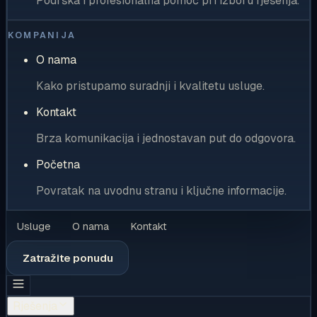
Podrška i profesionalna pomoć pri izboru rješenja.
KOMPANIJA
O nama
Kako pristupamo suradnji i kvalitetu usluge.
Kontakt
Brza komunikacija i jednostavan put do odgovora.
Početna
Povratak na uvodnu stranu i ključne informacije.
Usluge
O nama
Kontakt
Zatražite ponudu
Rješenja