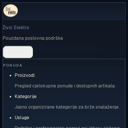
Živić Elektro
Pouzdana poslovna podrška
Rješenja
PONUDA
Proizvodi
Pregled cjelokupne ponude i dostupnih artikala.
Kategorije
Jasno organizirane kategorije za brže snalaženje.
Usluge