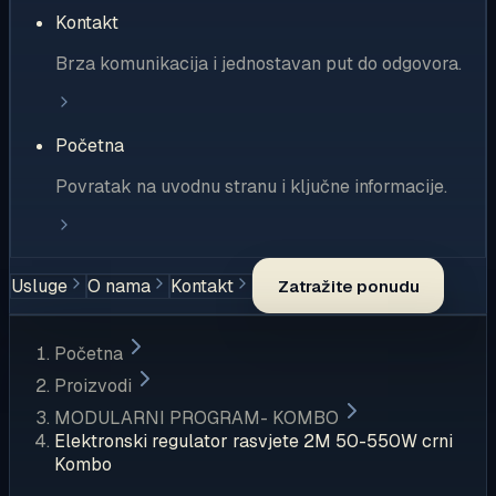
Kontakt
Brza komunikacija i jednostavan put do odgovora.
Početna
Povratak na uvodnu stranu i ključne informacije.
Usluge
O nama
Kontakt
Zatražite ponudu
Početna
Proizvodi
MODULARNI PROGRAM- KOMBO
Elektronski regulator rasvjete 2M 50-550W crni
Kombo